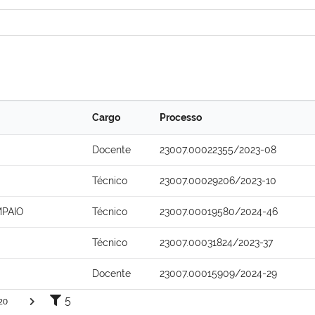
Cargo
Processo
Docente
23007.00022355/2023-08
Técnico
23007.00029206/2023-10
MPAIO
Técnico
23007.00019580/2024-46
Técnico
23007.00031824/2023-37
Docente
23007.00015909/2024-29
5
20