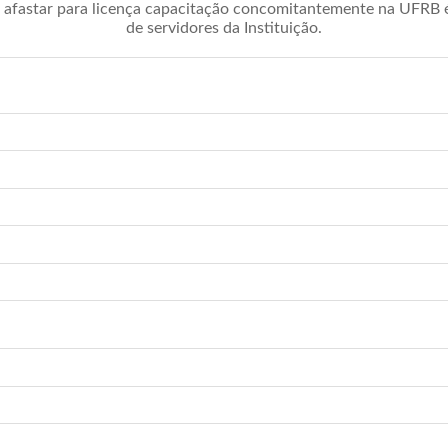
afastar para licença capacitação concomitantemente na UFRB é 
de servidores da Instituição.