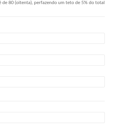
de 80 (oitenta), perfazendo um teto de 5% do total