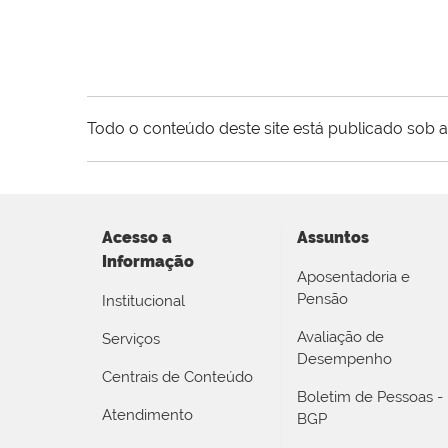
Todo o conteúdo deste site está publicado sob a
Acesso a
Assuntos
Informação
Aposentadoria e
Pensão
Institucional
Avaliação de
Serviços
Desempenho
Centrais de Conteúdo
Boletim de Pessoas -
Atendimento
BGP