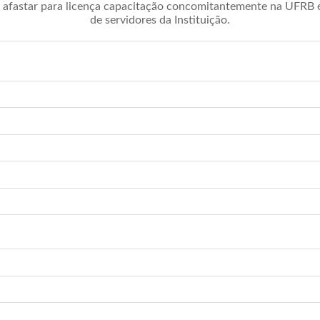
afastar para licença capacitação concomitantemente na UFRB é 
de servidores da Instituição.