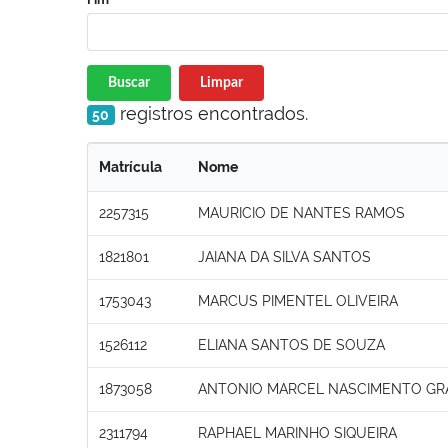
Buscar
Limpar
registros encontrados.
50
Matrícula
Nome
2257315
MAURICIO DE NANTES RAMOS
1821801
JAIANA DA SILVA SANTOS
1753043
MARCUS PIMENTEL OLIVEIRA
1526112
ELIANA SANTOS DE SOUZA
1873058
ANTONIO MARCEL NASCIMENTO GR
2311794
RAPHAEL MARINHO SIQUEIRA