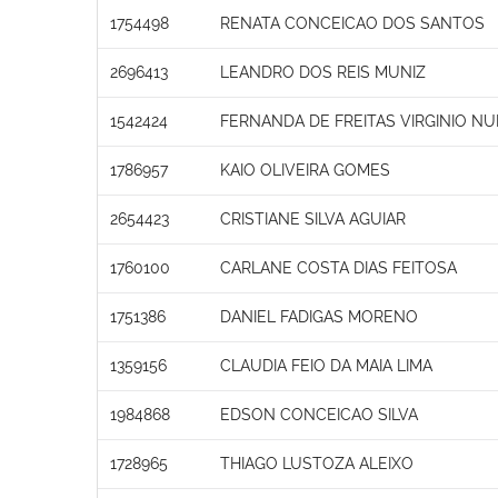
1754498
RENATA CONCEICAO DOS SANTOS
2696413
LEANDRO DOS REIS MUNIZ
1542424
FERNANDA DE FREITAS VIRGINIO N
1786957
KAIO OLIVEIRA GOMES
2654423
CRISTIANE SILVA AGUIAR
1760100
CARLANE COSTA DIAS FEITOSA
1751386
DANIEL FADIGAS MORENO
1359156
CLAUDIA FEIO DA MAIA LIMA
1984868
EDSON CONCEICAO SILVA
1728965
THIAGO LUSTOZA ALEIXO