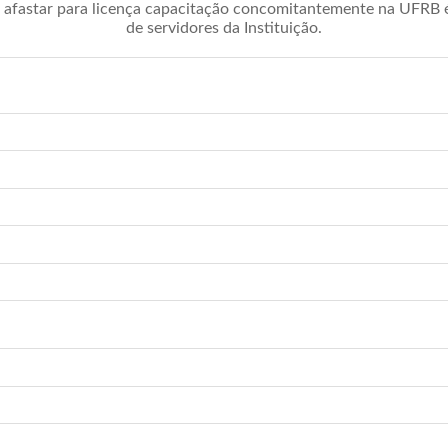
afastar para licença capacitação concomitantemente na UFRB é 
de servidores da Instituição.