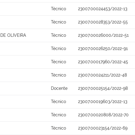
Técnico
23007.00024453/2022-13
Técnico
23007.00028353/2022-55
 DE OLIVEIRA
Técnico
23007.00026000/2022-51
Técnico
23007.00026250/2022-91
Técnico
23007.00017960/2022-45
Técnico
23007.00024211/2022-48
Docente
23007.00025154/2022-98
Técnico
23007.00019603/2022-13
Técnico
23007.00020808/2022-70
Técnico
23007.00023154/2022-69