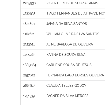
2265938
VICENTE REIS DE SOUZA FARIAS
1730935
TIAGO FERNANDES DE ATHAYDE NO
1821801
JAIANA DA SILVA SANTOS
1162621
WILLIAM OLIVEIRA SILVA SANTOS
2323921
ALINE BARBOSA DE OLIVEIRA
1755265
KARINA DE SOUZA SILVA
1885084
CARLIENE SOUSA DE JESUS
2157672
FERNANDA LAGO BORGES OLIVEIRA
2663815
CLAUDIA TELLES GODOY
1751339
FAGNER DA SILVA MERCES