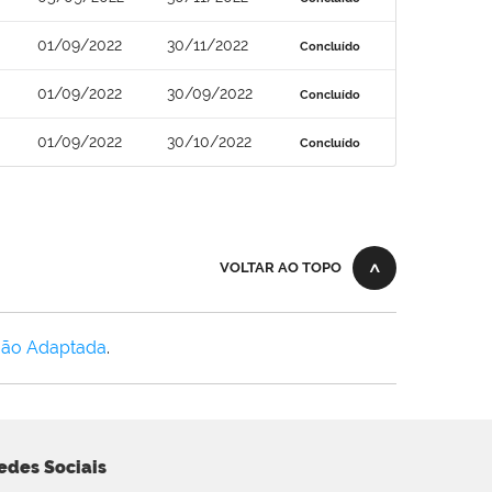
01/09/2022
30/11/2022
Concluído
01/09/2022
30/09/2022
Concluído
01/09/2022
30/10/2022
Concluído
VOLTAR AO TOPO
Não Adaptada
.
edes Sociais