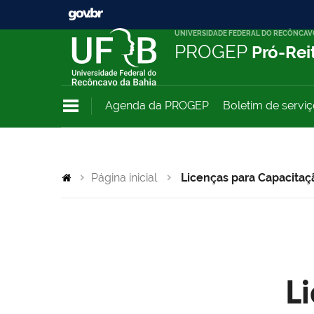
UNIVERSIDADE FEDERAL DO RECÔNCAV
PROGEP
Pró-Rei
Agenda da PROGEP
Boletim de servi
Página inicial
Licenças para Capacitaç
L