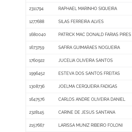
2311794
RAPHAEL MARINHO SIQUEIRA
1277688
SILAS FERREIRA ALVES
1680040
PATRICK MAC DONALD FARIAS PIRES
1673759
SAFIRA GUIMARAES NOGUEIRA
1760922
JUCELIA OLIVEIRA SANTOS
1996452
ESTEVA DOS SANTOS FREITAS
1308736
JOELMA CERQUEIRA FADIGAS
1647576
CARLOS ANDRE OLIVEIRA DANIEL
2328145
CARINE DE JESUS SANTANA
2157667
LARISSA MUNIZ RIBEIRO FOLONI