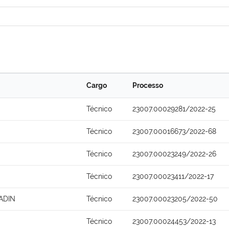
Cargo
Processo
Técnico
23007.00029281/2022-25
Técnico
23007.00016673/2022-68
Técnico
23007.00023249/2022-26
Técnico
23007.00023411/2022-17
ADIN
Técnico
23007.00023205/2022-50
Técnico
23007.00024453/2022-13