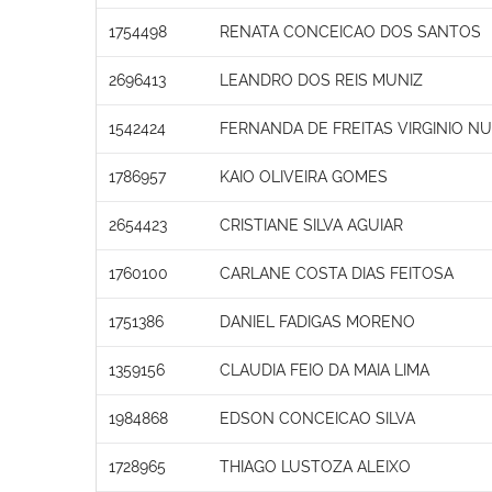
1754498
RENATA CONCEICAO DOS SANTOS
2696413
LEANDRO DOS REIS MUNIZ
1542424
FERNANDA DE FREITAS VIRGINIO N
1786957
KAIO OLIVEIRA GOMES
2654423
CRISTIANE SILVA AGUIAR
1760100
CARLANE COSTA DIAS FEITOSA
1751386
DANIEL FADIGAS MORENO
1359156
CLAUDIA FEIO DA MAIA LIMA
1984868
EDSON CONCEICAO SILVA
1728965
THIAGO LUSTOZA ALEIXO