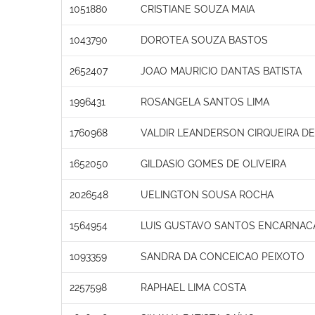
1051880
CRISTIANE SOUZA MAIA
1043790
DOROTEA SOUZA BASTOS
2652407
JOAO MAURICIO DANTAS BATISTA
1996431
ROSANGELA SANTOS LIMA
1760968
VALDIR LEANDERSON CIRQUEIRA DE
1652050
GILDASIO GOMES DE OLIVEIRA
2026548
UELINGTON SOUSA ROCHA
1564954
LUIS GUSTAVO SANTOS ENCARNAC
1093359
SANDRA DA CONCEICAO PEIXOTO
2257598
RAPHAEL LIMA COSTA