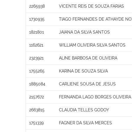
2265938
VICENTE REIS DE SOUZA FARIAS
1730935
TIAGO FERNANDES DE ATHAYDE N
1821801
JAIANA DA SILVA SANTOS
1162621
WILLIAM OLIVEIRA SILVA SANTOS
2323921
ALINE BARBOSA DE OLIVEIRA
1755265
KARINA DE SOUZA SILVA
1885084
CARLIENE SOUSA DE JESUS
2157672
FERNANDA LAGO BORGES OLIVEIRA
2663815
CLAUDIA TELLES GODOY
1751339
FAGNER DA SILVA MERCES