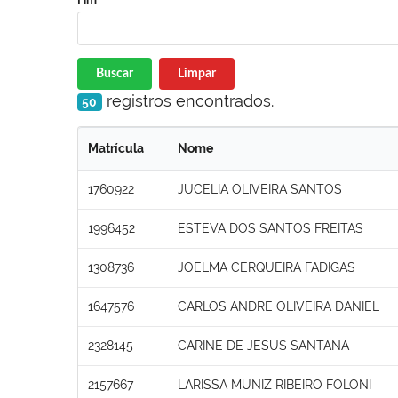
Buscar
Limpar
registros encontrados.
50
Matrícula
Nome
1760922
JUCELIA OLIVEIRA SANTOS
1996452
ESTEVA DOS SANTOS FREITAS
1308736
JOELMA CERQUEIRA FADIGAS
1647576
CARLOS ANDRE OLIVEIRA DANIEL
2328145
CARINE DE JESUS SANTANA
2157667
LARISSA MUNIZ RIBEIRO FOLONI