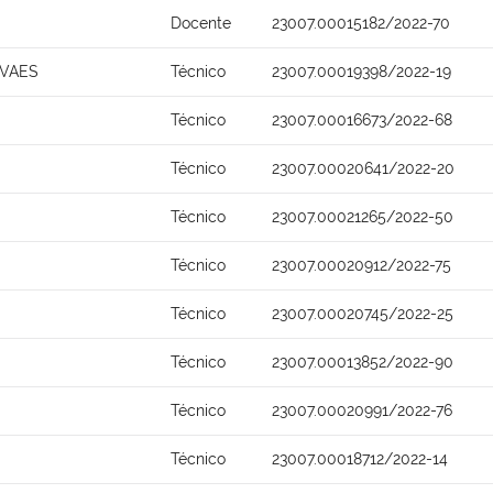
Docente
23007.00015182/2022-70
OVAES
Técnico
23007.00019398/2022-19
Técnico
23007.00016673/2022-68
Técnico
23007.00020641/2022-20
Técnico
23007.00021265/2022-50
Técnico
23007.00020912/2022-75
Técnico
23007.00020745/2022-25
Técnico
23007.00013852/2022-90
Técnico
23007.00020991/2022-76
Técnico
23007.00018712/2022-14