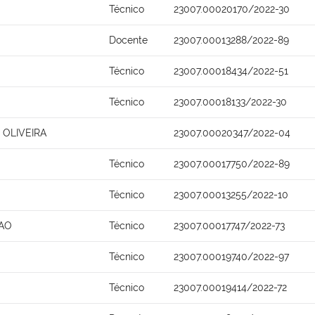
Técnico
23007.00020170/2022-30
Docente
23007.00013288/2022-89
Técnico
23007.00018434/2022-51
Técnico
23007.00018133/2022-30
 OLIVEIRA
23007.00020347/2022-04
Técnico
23007.00017750/2022-89
Técnico
23007.00013255/2022-10
AO
Técnico
23007.00017747/2022-73
Técnico
23007.00019740/2022-97
Técnico
23007.00019414/2022-72