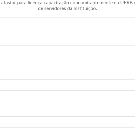
afastar para licença capacitação concomitantemente na UFRB é 
de servidores da Instituição.