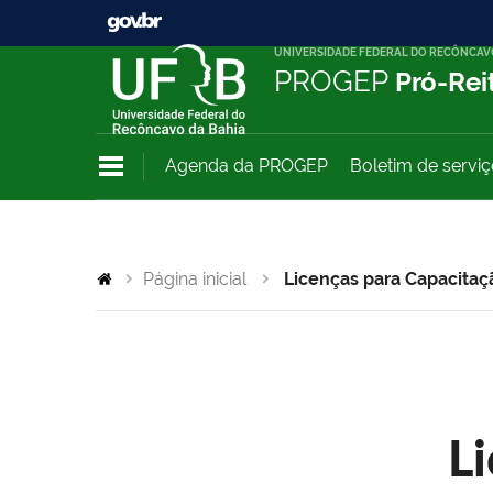
UNIVERSIDADE FEDERAL DO RECÔNCAV
PROGEP
Pró-Rei
Agenda da PROGEP
Boletim de servi
Página inicial
Licenças para Capacitaç
L