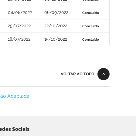
08/08/2022
06/09/2022
Concluído
25/07/2022
22/10/2022
Concluído
18/07/2022
15/10/2022
Concluído
VOLTAR AO TOPO
Não Adaptada
.
edes Sociais