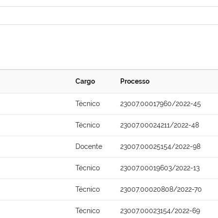
Cargo
Processo
Técnico
23007.00017960/2022-45
Técnico
23007.00024211/2022-48
Docente
23007.00025154/2022-98
Técnico
23007.00019603/2022-13
Técnico
23007.00020808/2022-70
Técnico
23007.00023154/2022-69