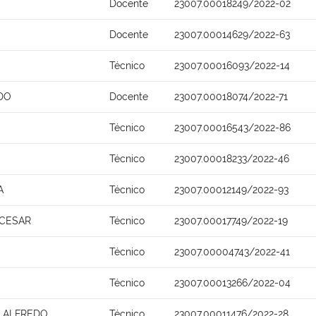
Docente
23007.00018249/2022-02
Docente
23007.00014629/2022-63
Técnico
23007.00016093/2022-14
DO
Docente
23007.00018074/2022-71
Técnico
23007.00016543/2022-86
Técnico
23007.00018233/2022-46
A
Técnico
23007.00012149/2022-93
 CESAR
Técnico
23007.00017749/2022-19
Técnico
23007.00004743/2022-41
Técnico
23007.00013266/2022-04
A ALFREDO
Técnico
23007.00011476/2022-28