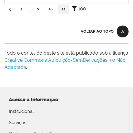
Concluído
100
1
...
9
10
11
VOLTAR AO TOPO
Todo o conteúdo deste site está publicado sob a licença
Creative Commons Atribuição-SemDerivações 3.0 Não
Adaptada
.
Acesso a Informação
Institucional
Serviços