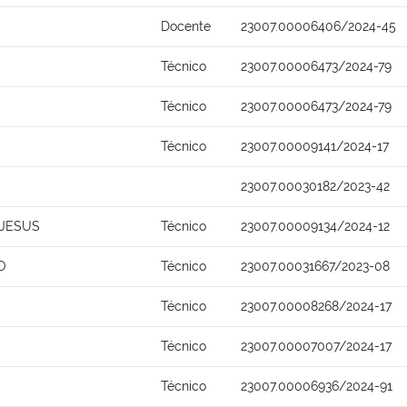
Docente
23007.00006406/2024-45
Técnico
23007.00006473/2024-79
Técnico
23007.00006473/2024-79
Técnico
23007.00009141/2024-17
23007.00030182/2023-42
 JESUS
Técnico
23007.00009134/2024-12
O
Técnico
23007.00031667/2023-08
Técnico
23007.00008268/2024-17
Técnico
23007.00007007/2024-17
Técnico
23007.00006936/2024-91