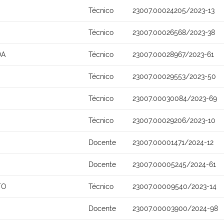
Técnico
23007.00024205/2023-13
Técnico
23007.00026568/2023-38
DA
Técnico
23007.00028967/2023-61
Técnico
23007.00029553/2023-50
Técnico
23007.00030084/2023-69
Técnico
23007.00029206/2023-10
Docente
23007.00001471/2024-12
Docente
23007.00005245/2024-61
TO
Técnico
23007.00009540/2023-14
Docente
23007.00003900/2024-98