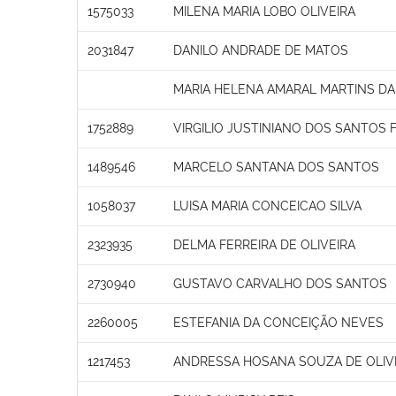
1575033
MILENA MARIA LOBO OLIVEIRA
2031847
DANILO ANDRADE DE MATOS
MARIA HELENA AMARAL MARTINS D
1752889
VIRGILIO JUSTINIANO DOS SANTOS 
1489546
MARCELO SANTANA DOS SANTOS
1058037
LUISA MARIA CONCEICAO SILVA
2323935
DELMA FERREIRA DE OLIVEIRA
2730940
GUSTAVO CARVALHO DOS SANTOS
2260005
ESTEFANIA DA CONCEIÇÃO NEVES
1217453
ANDRESSA HOSANA SOUZA DE OLIV