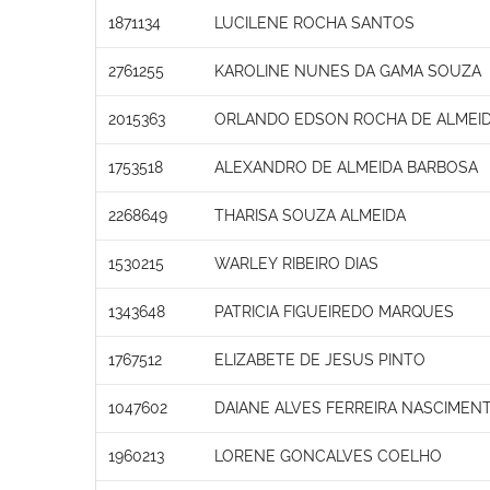
1871134
LUCILENE ROCHA SANTOS
2761255
KAROLINE NUNES DA GAMA SOUZA
2015363
ORLANDO EDSON ROCHA DE ALMEI
1753518
ALEXANDRO DE ALMEIDA BARBOSA
2268649
THARISA SOUZA ALMEIDA
1530215
WARLEY RIBEIRO DIAS
1343648
PATRICIA FIGUEIREDO MARQUES
1767512
ELIZABETE DE JESUS PINTO
1047602
DAIANE ALVES FERREIRA NASCIMEN
1960213
LORENE GONCALVES COELHO