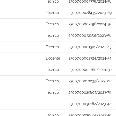
Técnico
23007.00003775/2024-78
Técnico
23007.00028435/2023-69
Técnico
23007.00003196/2024-94
Técnico
23007.00032258/2023-56
Técnico
23007.00001301/2024-43
Docente
23007.00002724/2024-34
Técnico
23007.00002760/2024-32
Técnico
23007.00010233/2023-24
Técnico
23007.00029807/2023-79
23007.00030182/2023-42
Técnico
23007.00030602/2023-51