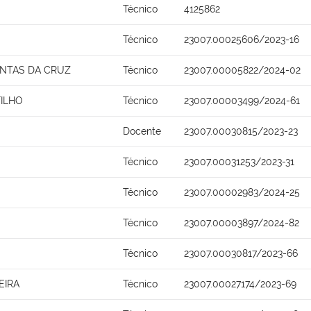
Técnico
4125862
Técnico
23007.00025606/2023-16
ANTAS DA CRUZ
Técnico
23007.00005822/2024-02
FILHO
Técnico
23007.00003499/2024-61
Docente
23007.00030815/2023-23
Técnico
23007.00031253/2023-31
Técnico
23007.00002983/2024-25
Técnico
23007.00003897/2024-82
Técnico
23007.00030817/2023-66
EIRA
Técnico
23007.00027174/2023-69