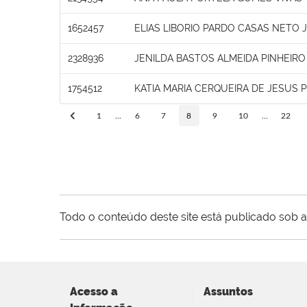
1652457
ELIAS LIBORIO PARDO CASAS NETO 
2328936
JENILDA BASTOS ALMEIDA PINHEIRO
1754512
KATIA MARIA CERQUEIRA DE JESUS 
1
...
6
7
8
9
10
...
22
Todo o conteúdo deste site está publicado sob a
Acesso a
Assuntos