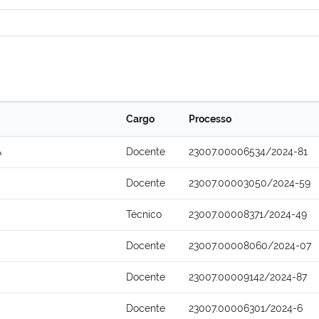
Cargo
Processo
A
Docente
23007.00006534/2024-81
Docente
23007.00003050/2024-59
Técnico
23007.00008371/2024-49
Docente
23007.00008060/2024-07
Docente
23007.00009142/2024-87
Docente
23007.00006301/2024-6