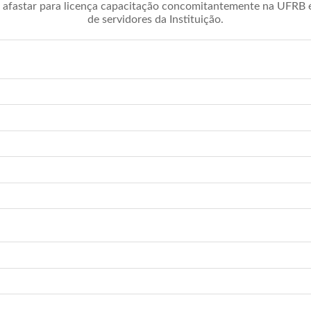
afastar para licença capacitação concomitantemente na UFRB é 
de servidores da Instituição.