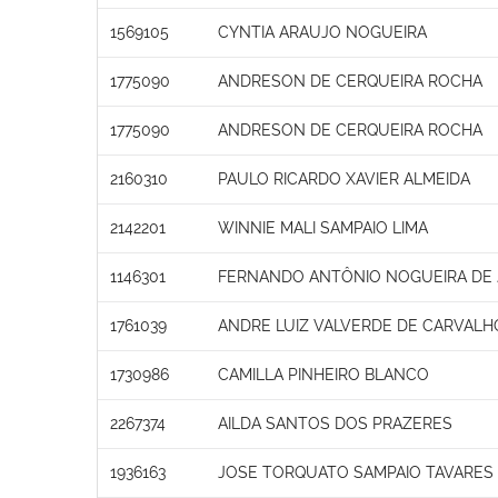
1569105
CYNTIA ARAUJO NOGUEIRA
1775090
ANDRESON DE CERQUEIRA ROCHA
1775090
ANDRESON DE CERQUEIRA ROCHA
2160310
PAULO RICARDO XAVIER ALMEIDA
2142201
WINNIE MALI SAMPAIO LIMA
1146301
FERNANDO ANTÔNIO NOGUEIRA DE
1761039
ANDRE LUIZ VALVERDE DE CARVALH
1730986
CAMILLA PINHEIRO BLANCO
2267374
AILDA SANTOS DOS PRAZERES
1936163
JOSE TORQUATO SAMPAIO TAVARES