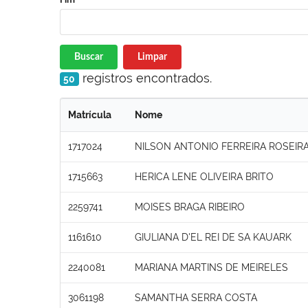
Buscar
Limpar
registros encontrados.
50
Matrícula
Nome
1717024
NILSON ANTONIO FERREIRA ROSEIR
1715663
HERICA LENE OLIVEIRA BRITO
2259741
MOISES BRAGA RIBEIRO
1161610
GIULIANA D'EL REI DE SA KAUARK
2240081
MARIANA MARTINS DE MEIRELES
3061198
SAMANTHA SERRA COSTA