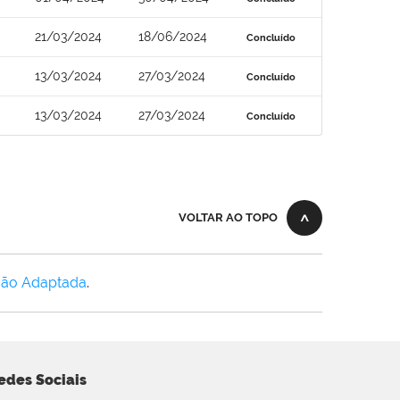
21/03/2024
18/06/2024
Concluído
13/03/2024
27/03/2024
Concluído
13/03/2024
27/03/2024
Concluído
VOLTAR AO TOPO
Não Adaptada
.
edes Sociais