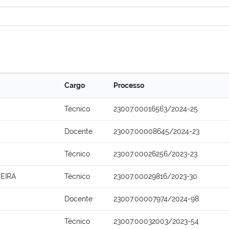
Cargo
Processo
Técnico
23007.00016563/2024-25
Docente
23007.00008645/2024-23
Técnico
23007.00026256/2023-23
EIRA
Técnico
23007.00029816/2023-30
Docente
23007.00007974/2024-98
Técnico
23007.00032003/2023-54