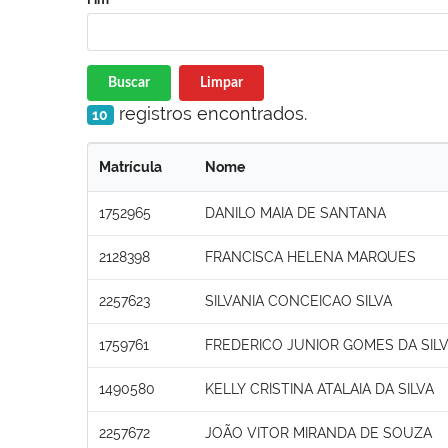
Buscar
Limpar
registros encontrados.
10
Matrícula
Nome
1752965
DANILO MAIA DE SANTANA
2128398
FRANCISCA HELENA MARQUES
2257623
SILVANIA CONCEICAO SILVA
1759761
FREDERICO JUNIOR GOMES DA SILV
1490580
KELLY CRISTINA ATALAIA DA SILVA
2257672
JOÃO VITOR MIRANDA DE SOUZA