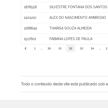
1878558
SILVESTRE FONTANA DOS SANTOS
2401210
ALEX DO NASCIMENTO AMBROSIO
2268649
THARISA SOUZA ALMEIDA
1517602
FABIANA LOPES DE PAULA
1
...
30
31
32
33
34
...
1
Todo o conteúdo deste site está publicado sob a