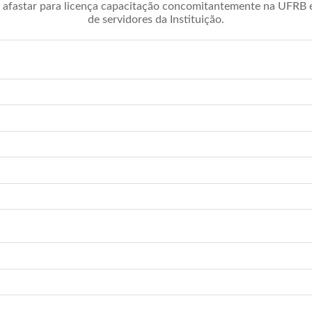
afastar para licença capacitação concomitantemente na UFRB é 
de servidores da Instituição.