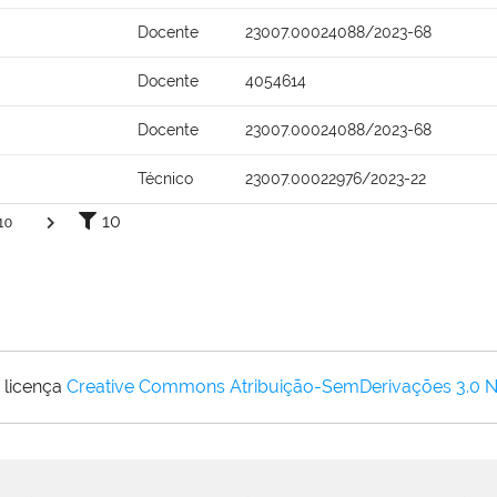
Docente
23007.00024088/2023-68
Docente
4054614
Docente
23007.00024088/2023-68
Técnico
23007.00022976/2023-22
10
10
 licença
Creative Commons Atribuição-SemDerivações 3.0 