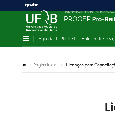
UNIVERSIDADE FEDERAL DO RECÔNCAV
PROGEP
Pró-Rei
Agenda da PROGEP
Boletim de servi
Página inicial
Licenças para Capacitaç
L