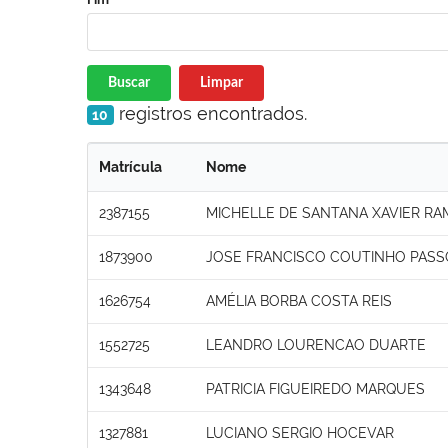
Buscar
Limpar
registros encontrados.
10
Matrícula
Nome
2387155
MICHELLE DE SANTANA XAVIER R
1873900
JOSE FRANCISCO COUTINHO PASS
1626754
AMÉLIA BORBA COSTA REIS
1552725
LEANDRO LOURENCAO DUARTE
1343648
PATRICIA FIGUEIREDO MARQUES
1327881
LUCIANO SERGIO HOCEVAR