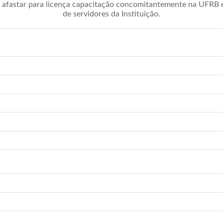
afastar para licença capacitação concomitantemente na UFRB é 
de servidores da Instituição.