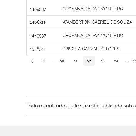
1489537
GEOVANA DA PAZ MONTEIRO
1406311
WANBERTON GABRIEL DE SOUZA
1489537
GEOVANA DA PAZ MONTEIRO
1558340
PRISCILA CARVALHO LOPES
1
...
50
51
52
53
54
...
1
Todo o conteúdo deste site está publicado sob a