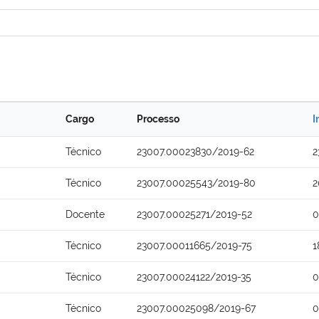
Cargo
Processo
I
Técnico
23007.00023830/2019-62
2
Técnico
23007.00025543/2019-80
2
Docente
23007.00025271/2019-52
0
Técnico
23007.00011665/2019-75
1
Técnico
23007.00024122/2019-35
0
Técnico
23007.00025098/2019-67
0