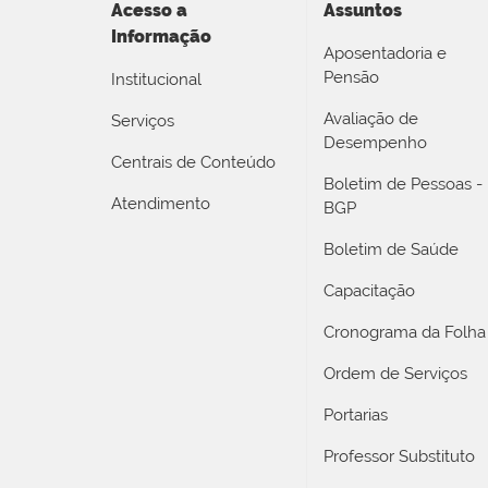
Acesso a
Assuntos
Informação
Aposentadoria e
Pensão
Institucional
Avaliação de
Serviços
Desempenho
Centrais de Conteúdo
Boletim de Pessoas -
Atendimento
BGP
Boletim de Saúde
Capacitação
Cronograma da Folha
Ordem de Serviços
Portarias
Professor Substituto