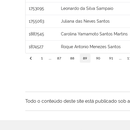
1753095
Leonardo da Silva Sampaio
1755063
Juliana das Neves Santos
1887545
Carolina Yamamoto Santos Martins
1874527
Roque Antonio Menezes Santos
1
...
87
88
89
90
91
...
1
Todo o conteúdo deste site está publicado sob a