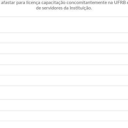
afastar para licença capacitação concomitantemente na UFRB é 
de servidores da Instituição.