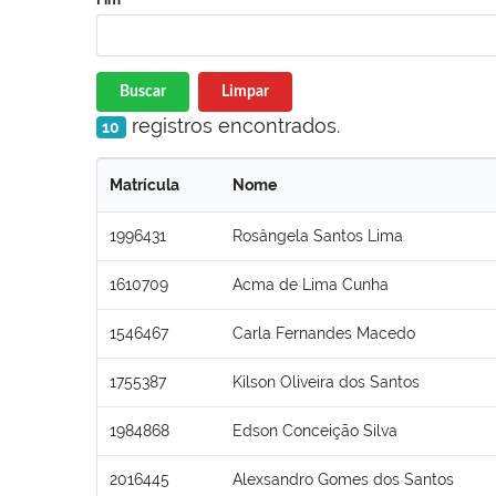
Buscar
Limpar
registros encontrados.
10
Matrícula
Nome
1996431
Rosângela Santos Lima
1610709
Acma de Lima Cunha
1546467
Carla Fernandes Macedo
1755387
Kilson Oliveira dos Santos
1984868
Edson Conceição Silva
2016445
Alexsandro Gomes dos Santos