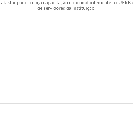
afastar para licença capacitação concomitantemente na UFRB é 
de servidores da Instituição.