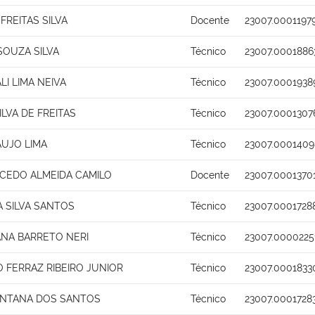
FREITAS SILVA
Docente
23007.0001197
SOUZA SILVA
Técnico
23007.0001886
I LIMA NEIVA
Técnico
23007.0001938
LVA DE FREITAS
Técnico
23007.0001307
AUJO LIMA
Técnico
23007.0001409
ACEDO ALMEIDA CAMILO
Docente
23007.0001370
 SILVA SANTOS
Técnico
23007.0001728
ANA BARRETO NERI
Técnico
23007.0000225
 FERRAZ RIBEIRO JUNIOR
Técnico
23007.0001833
ANTANA DOS SANTOS
Técnico
23007.0001728