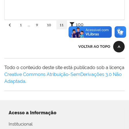
adriele
30/11/-0001
30/11/-0001
Concluído
100
1
...
9
10
11
VOLTAR AO TOPO
Todo o conteúdo deste site está publicado sob a licença
Creative Commons Atribuição-SemDerivações 3.0 Não
Adaptada
.
Acesso a Informação
Institucional