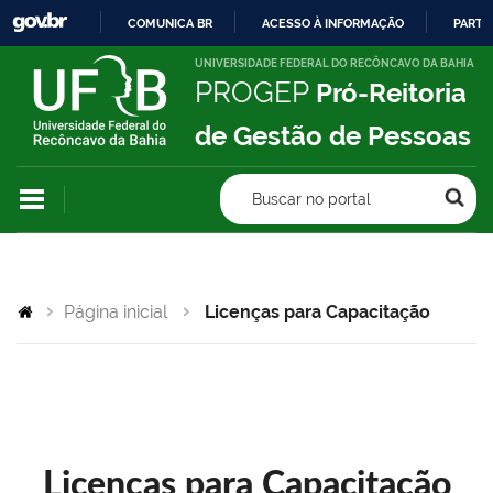
COMUNICA BR
ACESSO À INFORMAÇÃO
PARTI
IR
UNIVERSIDADE FEDERAL DO RECÔNCAVO DA BAHIA
PROGEP
Pró-Reitoria
PARA
O
de Gestão de Pessoas
CONTEÚDO
Buscar no portal
Página inicial
Licenças para Capacitação
Licenças para Capacitação