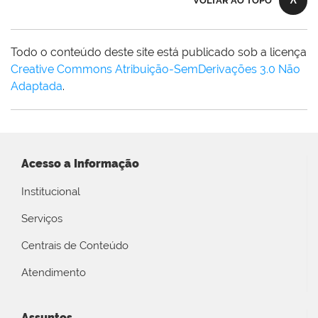
VOLTAR AO TOPO
Todo o conteúdo deste site está publicado sob a licença
Creative Commons Atribuição-SemDerivações 3.0 Não
Adaptada
.
Acesso a Informação
Institucional
Serviços
Centrais de Conteúdo
Atendimento
Assuntos