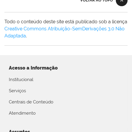
VOLTAR AO TOPO
Todo o conteúdo deste site está publicado sob a licença
Creative Commons Atribuição-SemDerivações 3.0 Não
Adaptada
.
Acesso a Informação
Institucional
Serviços
Centrais de Conteúdo
Atendimento
Assuntos