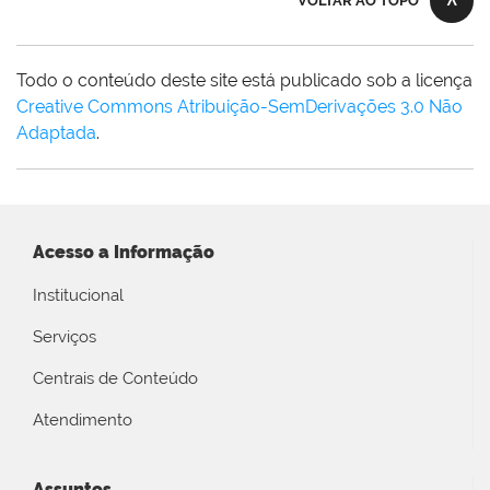
VOLTAR AO TOPO
Todo o conteúdo deste site está publicado sob a licença
Creative Commons Atribuição-SemDerivações 3.0 Não
Adaptada
.
Acesso a Informação
Institucional
Serviços
Centrais de Conteúdo
Atendimento
Assuntos