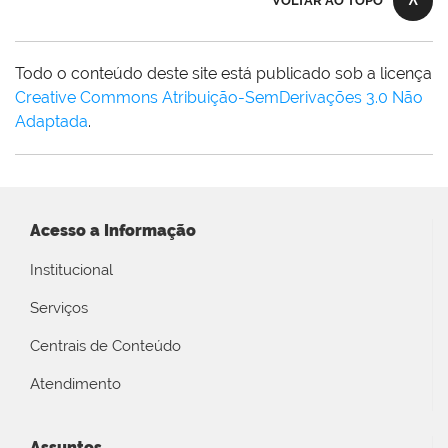
VOLTAR AO TOPO
Todo o conteúdo deste site está publicado sob a licença
Creative Commons Atribuição-SemDerivações 3.0 Não
Adaptada
.
Acesso a Informação
Institucional
Serviços
Centrais de Conteúdo
Atendimento
Assuntos