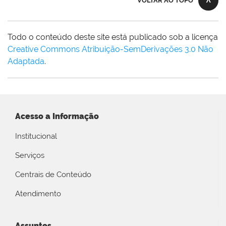
VOLTAR AO TOPO
Todo o conteúdo deste site está publicado sob a licença
Creative Commons Atribuição-SemDerivações 3.0 Não
Adaptada
.
Acesso a Informação
Institucional
Serviços
Centrais de Conteúdo
Atendimento
Assuntos