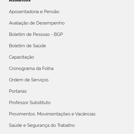
Aposentadoria e Pensão
Avaliação de Desempenho
Boletim de Pessoas - BGP
Boletim de Saúde
Capacitação
Cronograma da Folha
Ordem de Serviços
Portarias
Professor Substituto
Provimentos, Movimentações e Vacâncias
Saúde e Segurança do Trabalho