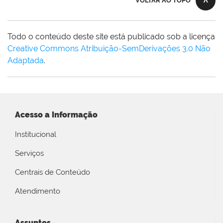
VOLTAR AO TOPO
Todo o conteúdo deste site está publicado sob a licença
Creative Commons Atribuição-SemDerivações 3.0 Não
Adaptada
.
Acesso a Informação
Institucional
Serviços
Centrais de Conteúdo
Atendimento
Assuntos