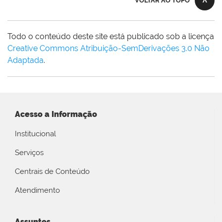
VOLTAR AO TOPO
Todo o conteúdo deste site está publicado sob a licença
Creative Commons Atribuição-SemDerivações 3.0 Não
Adaptada
.
Acesso a Informação
Institucional
Serviços
Centrais de Conteúdo
Atendimento
Assuntos