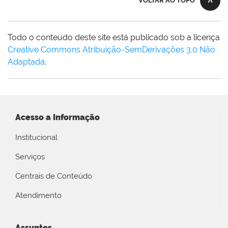
VOLTAR AO TOPO
Todo o conteúdo deste site está publicado sob a licença
Creative Commons Atribuição-SemDerivações 3.0 Não
Adaptada
.
Acesso a Informação
Institucional
Serviços
Centrais de Conteúdo
Atendimento
Assuntos