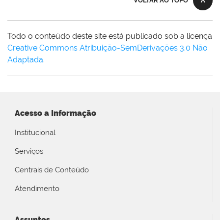
VOLTAR AO TOPO
Todo o conteúdo deste site está publicado sob a licença
Creative Commons Atribuição-SemDerivações 3.0 Não
Adaptada
.
Acesso a Informação
Institucional
Serviços
Centrais de Conteúdo
Atendimento
Assuntos