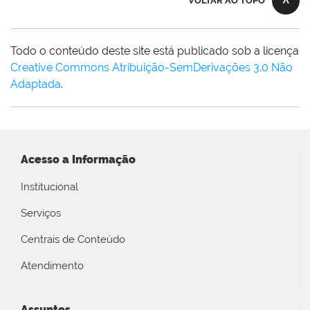
VOLTAR AO TOPO
Todo o conteúdo deste site está publicado sob a licença
Creative Commons Atribuição-SemDerivações 3.0 Não
Adaptada
.
Acesso a Informação
Institucional
Serviços
Centrais de Conteúdo
Atendimento
Assuntos