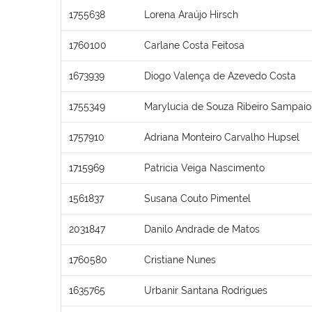
1755638
Lorena Araújo Hirsch
1760100
Carlane Costa Feitosa
1673939
Diogo Valença de Azevedo Costa
1755349
Marylucia de Souza Ribeiro Sampaio
1757910
Adriana Monteiro Carvalho Hupsel
1715969
Patricia Veiga Nascimento
1561837
Susana Couto Pimentel
2031847
Danilo Andrade de Matos
1760580
Cristiane Nunes
1635765
Urbanir Santana Rodrigues