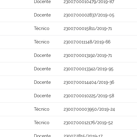
Docente
23007.00010479/2019-87
Docente
23007.00002837/2019-05
Técnico
23007.00015811/2019-71
Técnico
23007.0011148/2019-66
Docente
23007.00013192/2019-71
Docente
23007.00013342/2019-95
Docente
23007.00014404/2019-36
Docente
23007.00010225/2019-58
Técnico
23007.00003950/2019-24
Técnico
23007.00012176/2019-52
Docente
23007.2815/2019-17