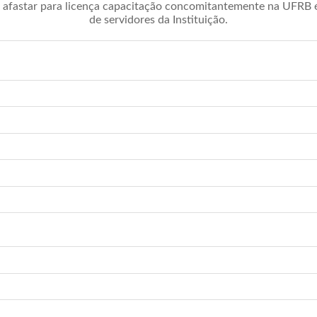
afastar para licença capacitação concomitantemente na UFRB é 
de servidores da Instituição.