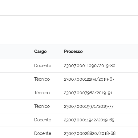
Cargo
Processo
Docente
23007.00011090/2019-80
Técnico
23007.00012294/2019-67
Técnico
23007.0007982/2019-91
Técnico
23007.00019971/2019-77
Docente
23007.00011942/2019-65
Docente
23007.00028820/2018-68