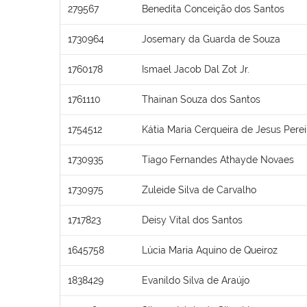
279567
Benedita Conceição dos Santos
1730964
Josemary da Guarda de Souza
1760178
Ismael Jacob Dal Zot Jr.
1761110
Thainan Souza dos Santos
1754512
Kátia Maria Cerqueira de Jesus Perei
1730935
Tiago Fernandes Athayde Novaes
1730975
Zuleide Silva de Carvalho
1717823
Deisy Vital dos Santos
1645758
Lúcia Maria Aquino de Queiroz
1838429
Evanildo Silva de Araújo