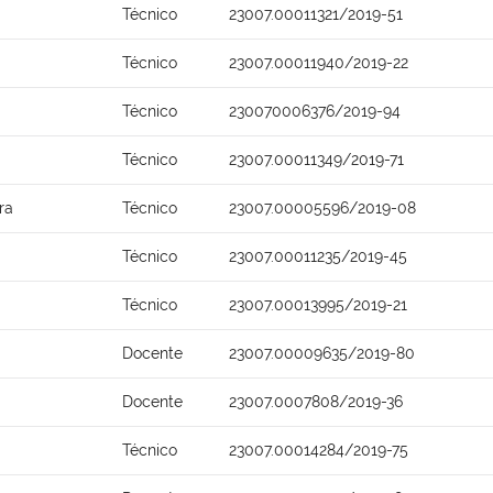
Técnico
23007.00011321/2019-51
Técnico
23007.00011940/2019-22
Técnico
230070006376/2019-94
Técnico
23007.00011349/2019-71
ra
Técnico
23007.00005596/2019-08
Técnico
23007.00011235/2019-45
Técnico
23007.00013995/2019-21
Docente
23007.00009635/2019-80
Docente
23007.0007808/2019-36
Técnico
23007.00014284/2019-75