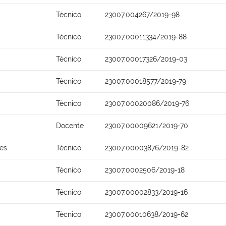
Técnico
23007.004267/2019-98
Técnico
23007.00011334/2019-88
Técnico
23007.00017326/2019-03
Técnico
23007.00018577/2019-79
Técnico
23007.00020086/2019-76
Docente
23007.00009621/2019-70
ões
Técnico
23007.00003876/2019-82
Técnico
23007.0002506/2019-18
Técnico
23007.00002833/2019-16
Técnico
23007.00010638/2019-62