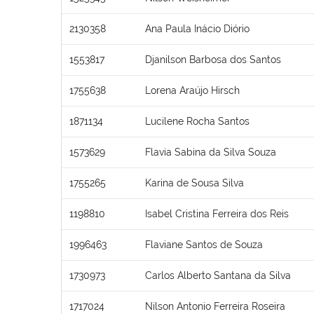
2130358
Ana Paula Inácio Diório
1553817
Djanilson Barbosa dos Santos
1755638
Lorena Araújo Hirsch
1871134
Lucilene Rocha Santos
1573629
Flavia Sabina da Silva Souza
1755265
Karina de Sousa Silva
1198810
Isabel Cristina Ferreira dos Reis
1996463
Flaviane Santos de Souza
1730973
Carlos Alberto Santana da Silva
1717024
Nilson Antonio Ferreira Roseira