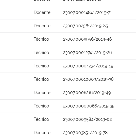
Docente
23007.00014841/2019-71
Docente
23007.002561/2019-85
Técnico
23007.0009956/2019-46
Técnico
23007.00012741/2019-26
Técnico
23007.00004234/2019-19
Técnico
23007.00010003/2019-38
Docente
23007.0006216/2019-49
Técnico
23007.00000066/2019-35
Técnico
23007.0009584/2019-02
Docente
23007.003851/2019-78