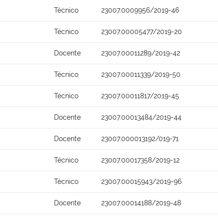
Técnico
23007.0009956/2019-46
Técnico
23007.00005477/2019-20
Docente
23007.00011289/2019-42
Técnico
23007.00011339/2019-50
Técnico
23007.00011817/2019-45
Docente
23007.00013484/2019-44
Docente
23007.000013192/019-71
Técnico
23007.00017358/2019-12
Técnico
23007.00015943/2019-96
Docente
23007.00014188/2019-48