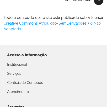
VOLTAR AO TOPO
Todo o conteúdo deste site está publicado sob a licença
Creative Commons Atribuição-SemDerivações 3.0 Não
Adaptada
.
Acesso a Informação
Institucional
Serviços
Centrais de Conteúdo
Atendimento
Assuntos