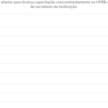
afastar para licença capacitação concomitantemente na UFRB é 
de servidores da Instituição.