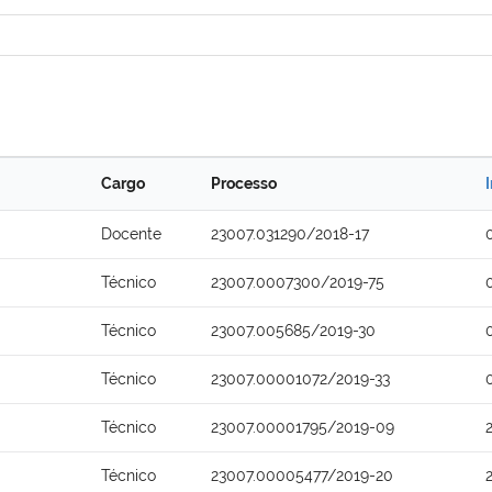
Cargo
Processo
Docente
23007.031290/2018-17
Técnico
23007.0007300/2019-75
Técnico
23007.005685/2019-30
Técnico
23007.00001072/2019-33
Técnico
23007.00001795/2019-09
Técnico
23007.00005477/2019-20