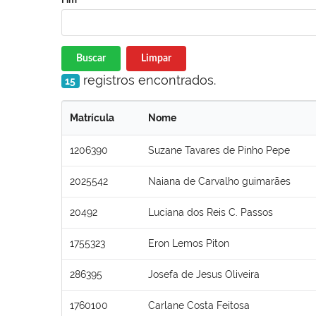
Buscar
Limpar
registros encontrados.
15
Matrícula
Nome
1206390
Suzane Tavares de Pinho Pepe
2025542
Naiana de Carvalho guimarães
20492
Luciana dos Reis C. Passos
1755323
Eron Lemos Piton
286395
Josefa de Jesus Oliveira
1760100
Carlane Costa Feitosa