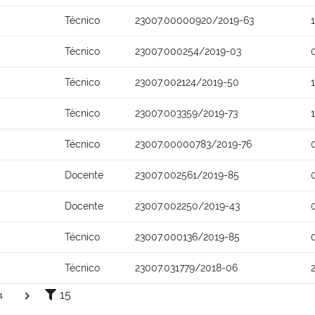
Técnico
23007.00000920/2019-63
Técnico
23007.000254/2019-03
Técnico
23007.002124/2019-50
Técnico
23007.003359/2019-73
Técnico
23007.00000783/2019-76
Docente
23007.002561/2019-85
Docente
23007.002250/2019-43
Técnico
23007.000136/2019-85
Técnico
23007.031779/2018-06
15
4