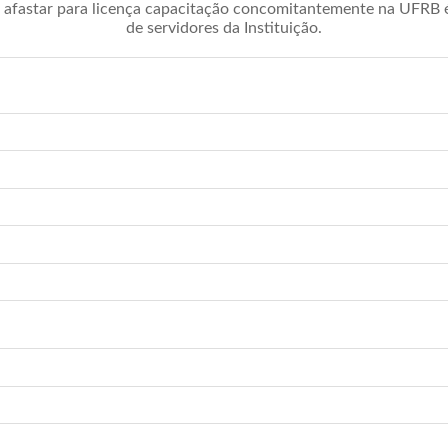
afastar para licença capacitação concomitantemente na UFRB é 
de servidores da Instituição.