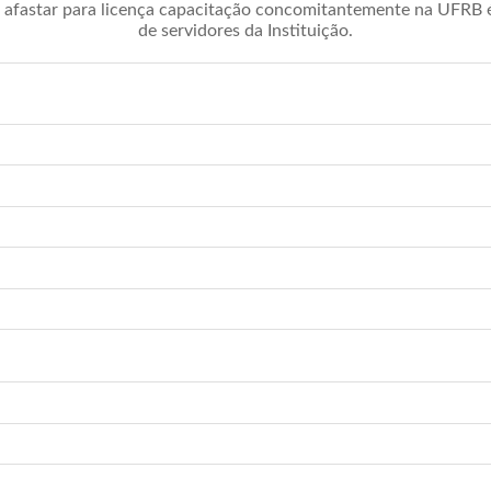
afastar para licença capacitação concomitantemente na UFRB é 
de servidores da Instituição.