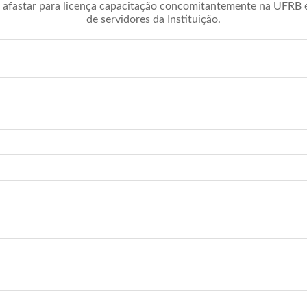
afastar para licença capacitação concomitantemente na UFRB é 
de servidores da Instituição.