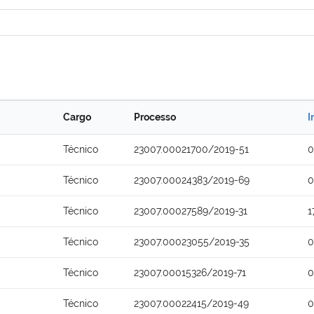
Cargo
Processo
I
Técnico
23007.00021700/2019-51
0
Técnico
23007.00024383/2019-69
0
Técnico
23007.00027589/2019-31
1
Técnico
23007.00023055/2019-35
0
Técnico
23007.00015326/2019-71
0
Técnico
23007.00022415/2019-49
0