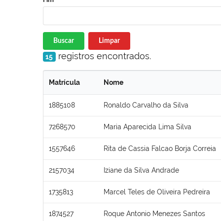
Buscar
Limpar
registros encontrados.
15
Matrícula
Nome
1885108
Ronaldo Carvalho da Silva
7268570
Maria Aparecida Lima Silva
1557646
Rita de Cassia Falcao Borja Correia
2157034
Iziane da Silva Andrade
1735813
Marcel Teles de Oliveira Pedreira
1874527
Roque Antonio Menezes Santos