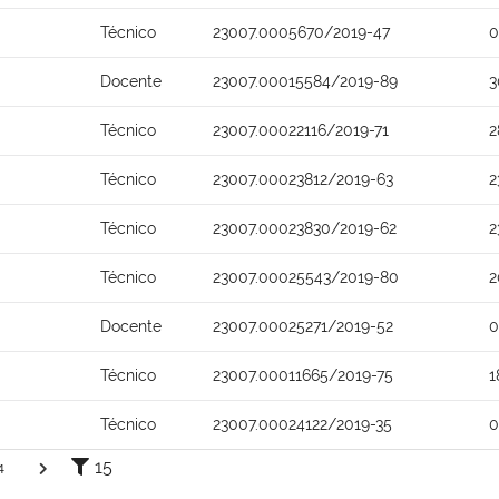
Técnico
23007.0005670/2019-47
0
Docente
23007.00015584/2019-89
3
Técnico
23007.00022116/2019-71
2
Técnico
23007.00023812/2019-63
2
Técnico
23007.00023830/2019-62
2
Técnico
23007.00025543/2019-80
2
Docente
23007.00025271/2019-52
0
Técnico
23007.00011665/2019-75
1
Técnico
23007.00024122/2019-35
0
15
4