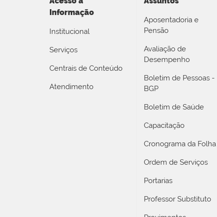
Acesso a
Assuntos
Informação
Aposentadoria e
Pensão
Institucional
Avaliação de
Serviços
Desempenho
Centrais de Conteúdo
Boletim de Pessoas -
Atendimento
BGP
Boletim de Saúde
Capacitação
Cronograma da Folha
Ordem de Serviços
Portarias
Professor Substituto