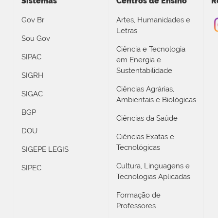
Sistemas
Centros de Ensino
R
Gov Br
Artes, Humanidades e
Letras
Sou Gov
Ciência e Tecnologia
SIPAC
em Energia e
Sustentabilidade
SIGRH
Ciências Agrárias,
SIGAC
Ambientais e Biológicas
BGP
Ciências da Saúde
DOU
Ciências Exatas e
Tecnológicas
SIGEPE LEGIS
Cultura, Linguagens e
SIPEC
Tecnologias Aplicadas
Formação de
Professores