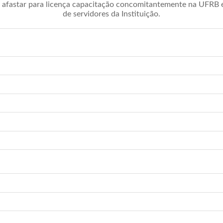
afastar para licença capacitação concomitantemente na UFRB é 
de servidores da Instituição.