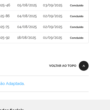
025-46
05/08/2025
03/09/2025
Concluído
025-86
04/08/2025
02/09/2025
Concluído
025-75
04/08/2025
02/09/2025
Concluído
025-92
18/08/2025
01/09/2025
Concluído
VOLTAR AO TOPO
Não Adaptada
.