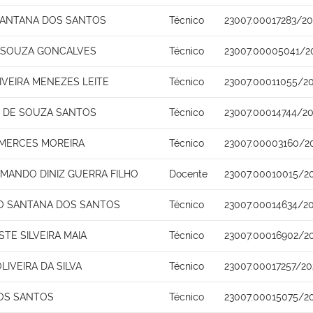
SANTANA DOS SANTOS
Técnico
23007.00017283/20
 SOUZA GONCALVES
Técnico
23007.00005041/2
IVEIRA MENEZES LEITE
Técnico
23007.00011055/20
E DE SOUZA SANTOS
Técnico
23007.00014744/20
 MERCES MOREIRA
Técnico
23007.00003160/2
RMANDO DINIZ GUERRA FILHO
Docente
23007.00010015/2
O SANTANA DOS SANTOS
Técnico
23007.00014634/20
STE SILVEIRA MAIA
Técnico
23007.00016902/2
OLIVEIRA DA SILVA
Técnico
23007.00017257/20
OS SANTOS
Técnico
23007.00015075/2