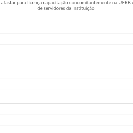
afastar para licença capacitação concomitantemente na UFRB é 
de servidores da Instituição.