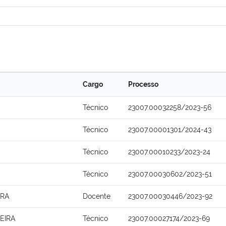
Cargo
Processo
Técnico
23007.00032258/2023-56
Técnico
23007.00001301/2024-43
Técnico
23007.00010233/2023-24
Técnico
23007.00030602/2023-51
IRA
Docente
23007.00030446/2023-92
EIRA
Técnico
23007.00027174/2023-69