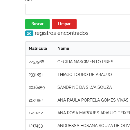
Buscar
Limpar
registros encontrados.
20
Matrícula
Nome
2257966
CECILIA NASCIMENTO PIRES
2331851
THIAGO LOURO DE ARAUJO
2026459
SANDRINE DA SILVA SOUZA
2134954
ANA PAULA PORTELA GOMES VIVAS
1740212
ANA ROSA MARQUES ARAUJO TEIXE
1217453
ANDRESSA HOSANA SOUZA DE OLIV