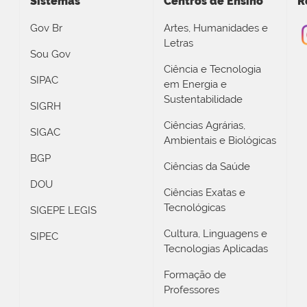
Sistemas
Centros de Ensino
R
Gov Br
Artes, Humanidades e
Letras
Sou Gov
Ciência e Tecnologia
SIPAC
em Energia e
Sustentabilidade
SIGRH
Ciências Agrárias,
SIGAC
Ambientais e Biológicas
BGP
Ciências da Saúde
DOU
Ciências Exatas e
Tecnológicas
SIGEPE LEGIS
Cultura, Linguagens e
SIPEC
Tecnologias Aplicadas
Formação de
Professores