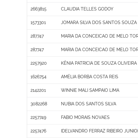
2663815
CLAUDIA TELLES GODOY
1573301
JOMARA SILVA DOS SANTOS SOUZA
287747
MARIA DA CONCEICAO DE MELO TO
287747
MARIA DA CONCEICAO DE MELO TO
2257920
KÊNIA PATRICIA DE SOUZA OLIVEIR
1626754
AMÉLIA BORBA COSTA REIS
2142201
WINNIE MALI SAMPAIO LIMA
3082268
NUBIA DOS SANTOS SILVA
2257749
FABIO MORAIS NOVAES
2257476
IDELVANDRO FERRAZ RIBEIRO JUNIO