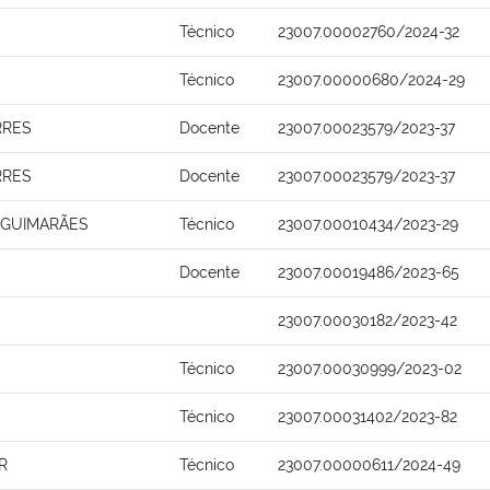
Técnico
23007.00002760/2024-32
Técnico
23007.00000680/2024-29
RRES
Docente
23007.00023579/2023-37
RRES
Docente
23007.00023579/2023-37
A GUIMARÃES
Técnico
23007.00010434/2023-29
Docente
23007.00019486/2023-65
23007.00030182/2023-42
Técnico
23007.00030999/2023-02
Técnico
23007.00031402/2023-82
R
Técnico
23007.00000611/2024-49