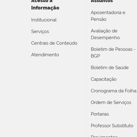
Acesso a
Assuntos
Informação
Aposentadoria e
Pensão
Institucional
Avaliação de
Serviços
Desempenho
Centrais de Conteúdo
Boletim de Pessoas -
Atendimento
BGP
Boletim de Saúde
Capacitação
Cronograma da Folha
Ordem de Serviços
Portarias
Professor Substituto