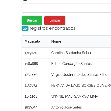
Buscar
Limpar
registros encontrados.
20
Matrícula
Nome
1749124
Carolina Saldanha Scherer
1984868
Edson Conceição Santos
1752889
Virgilio Justiniano dos Santos Filho
2157672
FERNANDA LAGO BORGES OLIVEIR
2142201
WINNIE MALI SAMPAIO LIMA
1839639
Antônio José Sales