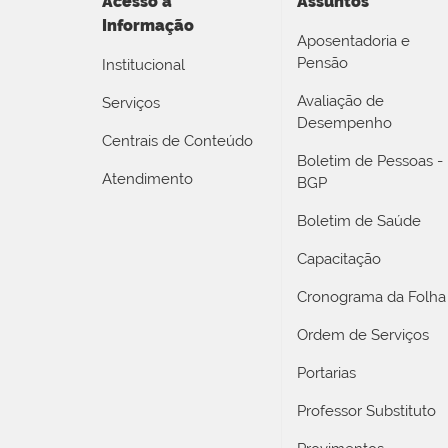
Acesso a
Assuntos
Informação
Aposentadoria e
Pensão
Institucional
Avaliação de
Serviços
Desempenho
Centrais de Conteúdo
Boletim de Pessoas -
Atendimento
BGP
Boletim de Saúde
Capacitação
Cronograma da Folha
Ordem de Serviços
Portarias
Professor Substituto