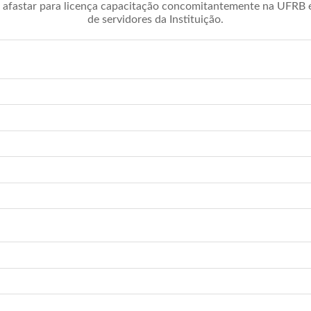
afastar para licença capacitação concomitantemente na UFRB é 
de servidores da Instituição.