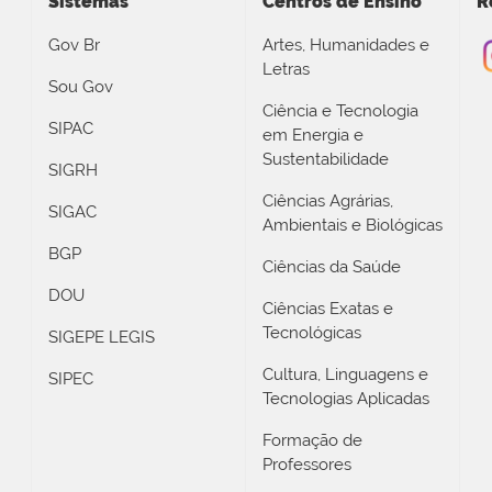
Sistemas
Centros de Ensino
R
Gov Br
Artes, Humanidades e
Letras
Sou Gov
Ciência e Tecnologia
SIPAC
em Energia e
Sustentabilidade
SIGRH
Ciências Agrárias,
SIGAC
Ambientais e Biológicas
BGP
Ciências da Saúde
DOU
Ciências Exatas e
Tecnológicas
SIGEPE LEGIS
Cultura, Linguagens e
SIPEC
Tecnologias Aplicadas
Formação de
Professores