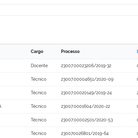
Cargo
Processo
Docente
23007.00023206/2019-32
Técnico
23007.00004651/2020-09
Técnico
23007.00020149/2019-24
A
Técnico
23007.0001604/2020-22
Técnico
23007.00002501/2020-53
Técnico
230070026801/2019-64