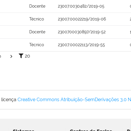
Docente
23007.0030482/2019-05
Técnico
23007.00022219/2019-06
Docente
2300700030897/2019-52
Técnico
23007.00022113/2019-55
20
5
 licença
Creative Commons Atribuição-SemDerivações 3.0 