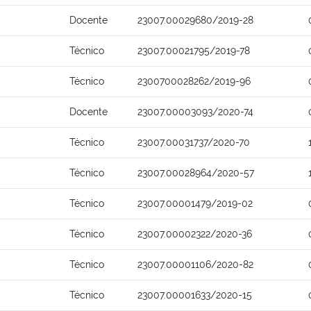
Docente
23007.00029680/2019-28
Técnico
23007.00021795/2019-78
Técnico
2300700028262/2019-96
Docente
23007.00003093/2020-74
Técnico
23007.00031737/2020-70
Técnico
23007.00028964/2020-57
Técnico
23007.00001479/2019-02
Técnico
23007.00002322/2020-36
Técnico
23007.00001106/2020-82
Técnico
23007.00001633/2020-15