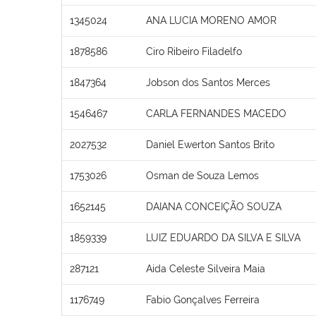
1345024
ANA LUCIA MORENO AMOR
1878586
Ciro Ribeiro Filadelfo
1847364
Jobson dos Santos Merces
1546467
CARLA FERNANDES MACEDO
2027532
Daniel Ewerton Santos Brito
1753026
Osman de Souza Lemos
1652145
DAIANA CONCEIÇÃO SOUZA
1859339
LUIZ EDUARDO DA SILVA E SILVA
287121
Aida Celeste Silveira Maia
1176749
Fabio Gonçalves Ferreira