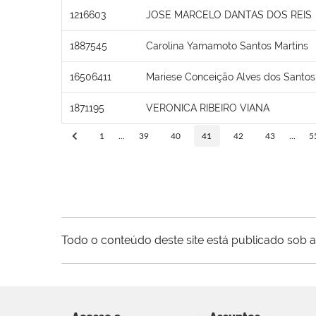
1216603
JOSE MARCELO DANTAS DOS REIS
1887545
Carolina Yamamoto Santos Martins
16506411
Mariese Conceição Alves dos Santos
1871195
VERONICA RIBEIRO VIANA
1
...
39
40
41
42
43
...
5
Todo o conteúdo deste site está publicado sob a