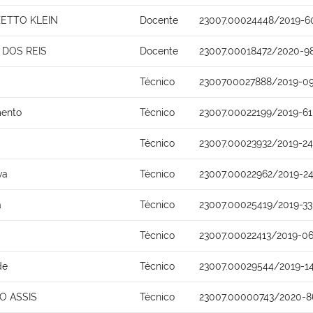
ZETTO KLEIN
Docente
23007.00024448/2019-6
DOS REIS
Docente
23007.00018472/2020-9
Técnico
2300700027888/2019-0
mento
Técnico
23007.00022199/2019-61
Técnico
23007.00023932/2019-24
va
Técnico
23007.00022962/2019-2
a
Técnico
23007.00025419/2019-33
Técnico
23007.00022413/2019-0
de
Técnico
23007.00029544/2019-1
O ASSIS
Técnico
23007.00000743/2020-8