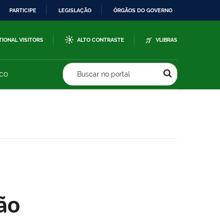
PARTICIPE
LEGISLAÇÃO
ÓRGÃOS DO GOVERNO
TIONAL VISITORS
ALTO CONTRASTE
VLIBRAS
sco
Buscar no portal
ão