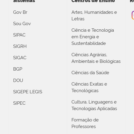
Sistemas
Centros de Ensino
R
Gov Br
Artes, Humanidades e
Letras
Sou Gov
Ciência e Tecnologia
SIPAC
em Energia e
Sustentabilidade
SIGRH
Ciências Agrárias,
SIGAC
Ambientais e Biológicas
BGP
Ciências da Saúde
DOU
Ciências Exatas e
Tecnológicas
SIGEPE LEGIS
Cultura, Linguagens e
SIPEC
Tecnologias Aplicadas
Formação de
Professores