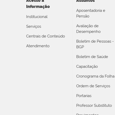
Acesso a
Assuntos
Informação
Aposentadoria e
Pensão
Institucional
Avaliação de
Serviços
Desempenho
Centrais de Conteúdo
Boletim de Pessoas -
Atendimento
BGP
Boletim de Saúde
Capacitação
Cronograma da Folha
Ordem de Serviços
Portarias
Professor Substituto