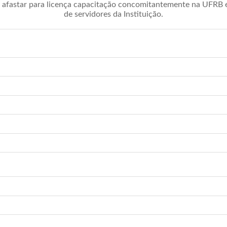
afastar para licença capacitação concomitantemente na UFRB é 
de servidores da Instituição.