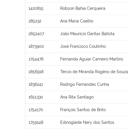
1420815
Robson Bahia Cerqueira
285232
Ana Maria Coelho
2652407
João Maurício Dantas Batista
1873900
José Francisco Coutinho
1754476
Fernanda Aguiar Carneiro Martins
1856918
Tércio de Miranda Rogério de Souza
1836241
Rodrigo Fernandes Cunha
1651330
Ana Rita Santiago
1754170
François Santos de Brito
1759148
Edinoglede Nery dos Santos