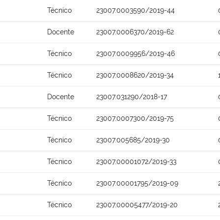
Técnico
23007.0003590/2019-44
Docente
23007.0006370/2019-62
Técnico
23007.0009956/2019-46
Técnico
23007.0008620/2019-34
Docente
23007.031290/2018-17
Técnico
23007.0007300/2019-75
Técnico
23007.005685/2019-30
Técnico
23007.00001072/2019-33
Técnico
23007.00001795/2019-09
Técnico
23007.00005477/2019-20