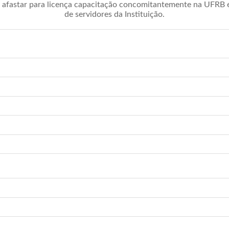
afastar para licença capacitação concomitantemente na UFRB é 
de servidores da Instituição.