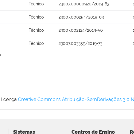
Técnico
23007.00000920/2019-63
Técnico
23007.000254/2019-03
Técnico
23007.002124/2019-50
Técnico
23007.003359/2019-73
0
 licença
Creative Commons Atribuição-SemDerivações 3.0 
Sistemas
Centros de Ensino
R