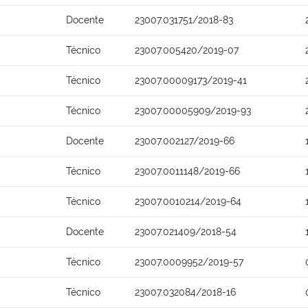
Docente
23007.031751/2018-83
Técnico
23007.005420/2019-07
Técnico
23007.00009173/2019-41
Técnico
23007.00005909/2019-93
Docente
23007.002127/2019-66
Técnico
23007.0011148/2019-66
Técnico
23007.0010214/2019-64
Docente
23007.021409/2018-54
Técnico
23007.0009952/2019-57
Técnico
23007.032084/2018-16