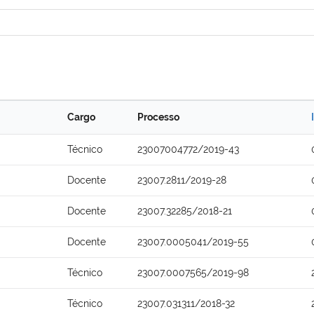
Cargo
Processo
Técnico
23007004772/2019-43
Docente
23007.2811/2019-28
Docente
23007.32285/2018-21
Docente
23007.0005041/2019-55
Técnico
23007.0007565/2019-98
Técnico
23007.031311/2018-32