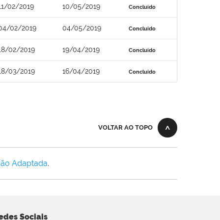
11/02/2019
10/05/2019
Concluído
04/02/2019
04/05/2019
Concluído
18/02/2019
19/04/2019
Concluído
18/03/2019
16/04/2019
Concluído
VOLTAR AO TOPO
Não Adaptada
.
edes Sociais