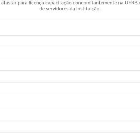
afastar para licença capacitação concomitantemente na UFRB é 
de servidores da Instituição.