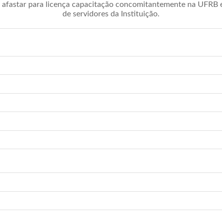
afastar para licença capacitação concomitantemente na UFRB é 
de servidores da Instituição.