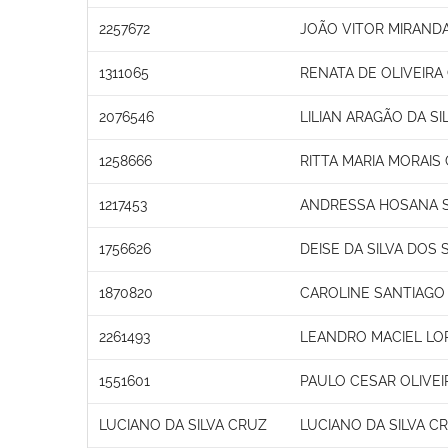
2257672
JOÃO VITOR MIRAND
1311065
RENATA DE OLIVEIR
2076546
LILIAN ARAGÃO DA SI
1258666
RITTA MARIA MORAIS
1217453
ANDRESSA HOSANA S
1756626
DEISE DA SILVA DOS
1870820
CAROLINE SANTIAGO
2261493
LEANDRO MACIEL LO
1551601
PAULO CESAR OLIVEI
LUCIANO DA SILVA CRUZ
LUCIANO DA SILVA C