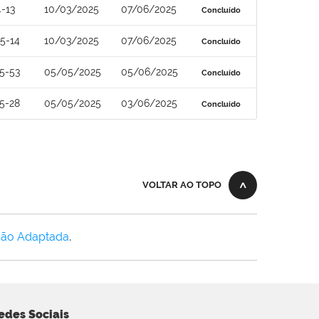
-13
10/03/2025
07/06/2025
Concluído
5-14
10/03/2025
07/06/2025
Concluído
5-53
05/05/2025
05/06/2025
Concluído
5-28
05/05/2025
03/06/2025
Concluído
VOLTAR AO TOPO
Não Adaptada
.
edes Sociais