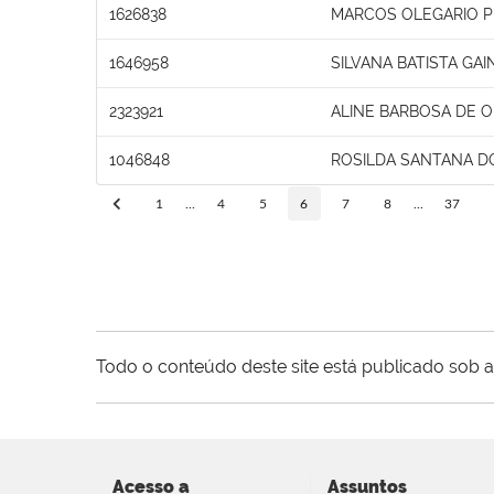
1626838
MARCOS OLEGARIO 
1646958
SILVANA BATISTA GAI
2323921
ALINE BARBOSA DE O
1046848
ROSILDA SANTANA D
1
...
4
5
6
7
8
...
37
Todo o conteúdo deste site está publicado sob a
Acesso a
Assuntos