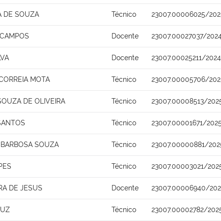
A DE SOUZA
Técnico
23007.00006025/202
A CAMPOS
Docente
23007.00027037/2024
LVA
Docente
23007.00025211/202
 CORREIA MOTA
Técnico
23007.00005706/202
OUZA DE OLIVEIRA
Técnico
23007.00008513/202
 SANTOS
Técnico
23007.00001671/2025
 BARBOSA SOUZA
Técnico
23007.00000881/202
PES
Técnico
23007.00003021/202
RA DE JESUS
Docente
23007.00006940/202
RUZ
Técnico
23007.00002782/202