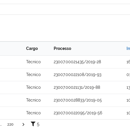
Cargo
Processo
I
Técnico
23007.00021435/2019-28
1
Técnico
23007.00022108/2019-93
0
Técnico
23007.00021131/2019-88
1
Técnico
23007.00028833/2019-05
1
Técnico
23007.00022095/2019-56
1
5
..
220