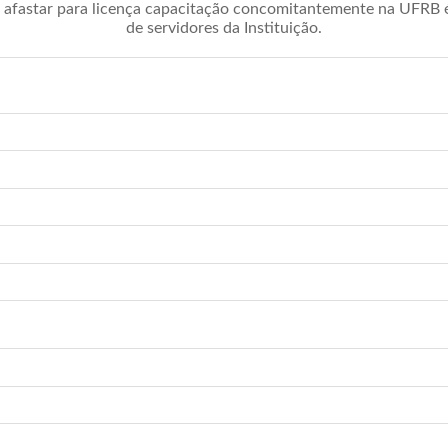
afastar para licença capacitação concomitantemente na UFRB é 
de servidores da Instituição.