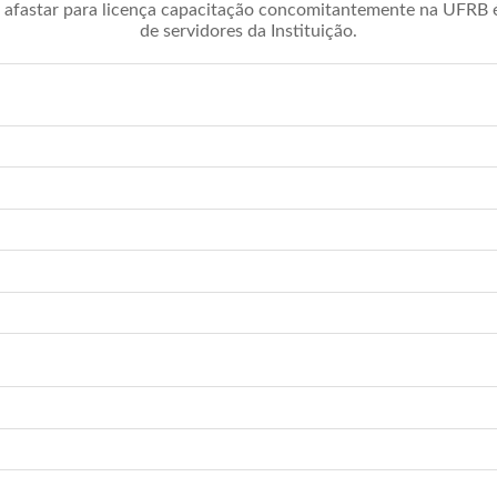
afastar para licença capacitação concomitantemente na UFRB é 
de servidores da Instituição.