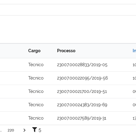
Cargo
Processo
I
Técnico
23007.00028833/2019-05
1
Técnico
23007.00022095/2019-56
1
Técnico
23007.00021700/2019-51
0
Técnico
23007.00024383/2019-69
0
Técnico
23007.00027589/2019-31
1
5
..
220