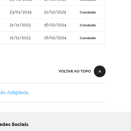
23/01/2024
21/02/2024
Concluído
21/11/2023
16/02/2024
Concluído
21/11/2023
16/02/2024
Concluído
VOLTAR AO TOPO
Não Adaptada
.
edes Sociais