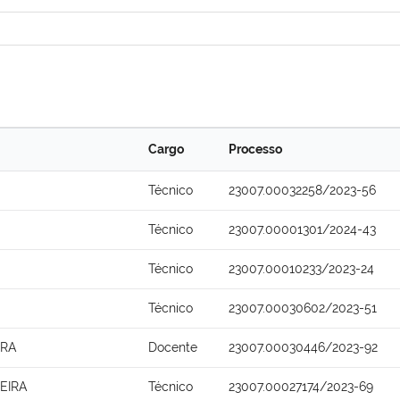
Cargo
Processo
Técnico
23007.00032258/2023-56
Técnico
23007.00001301/2024-43
Técnico
23007.00010233/2023-24
Técnico
23007.00030602/2023-51
IRA
Docente
23007.00030446/2023-92
EIRA
Técnico
23007.00027174/2023-69