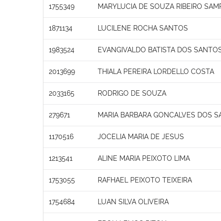
1755349
MARYLUCIA DE SOUZA RIBEIRO SAM
1871134
LUCILENE ROCHA SANTOS
1983524
EVANGIVALDO BATISTA DOS SANTO
2013699
THIALA PEREIRA LORDELLO COSTA
2033165
RODRIGO DE SOUZA
279671
MARIA BARBARA GONCALVES DOS S
1170516
JOCELIA MARIA DE JESUS
1213541
ALINE MARIA PEIXOTO LIMA
1753055
RAFHAEL PEIXOTO TEIXEIRA
1754684
LUAN SILVA OLIVEIRA