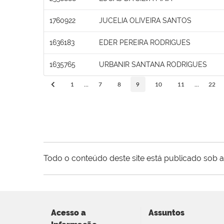
1760922
JUCELIA OLIVEIRA SANTOS
1636183
EDER PEREIRA RODRIGUES
1635765
URBANIR SANTANA RODRIGUES
1
...
7
8
9
10
11
...
22
Todo o conteúdo deste site está publicado sob a
Acesso a
Assuntos