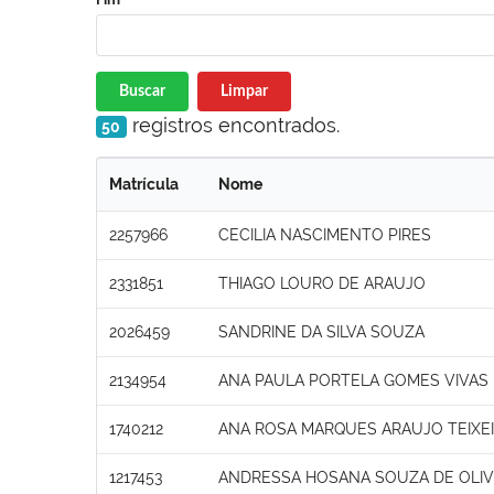
Buscar
Limpar
registros encontrados.
50
Matrícula
Nome
2257966
CECILIA NASCIMENTO PIRES
2331851
THIAGO LOURO DE ARAUJO
2026459
SANDRINE DA SILVA SOUZA
2134954
ANA PAULA PORTELA GOMES VIVAS
1740212
ANA ROSA MARQUES ARAUJO TEIXE
1217453
ANDRESSA HOSANA SOUZA DE OLIV