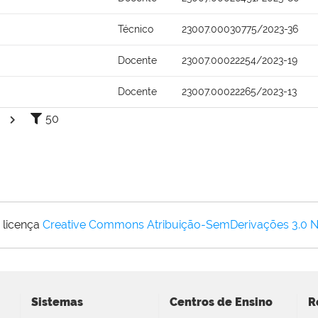
Técnico
23007.00030775/2023-36
Docente
23007.00022254/2023-19
Docente
23007.00022265/2023-13
50
 licença
Creative Commons Atribuição-SemDerivações 3.0 
Sistemas
Centros de Ensino
R