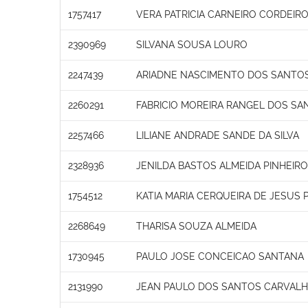
1757417
VERA PATRICIA CARNEIRO CORDEIR
2390969
SILVANA SOUSA LOURO
2247439
ARIADNE NASCIMENTO DOS SANTO
2260291
FABRICIO MOREIRA RANGEL DOS SA
2257466
LILIANE ANDRADE SANDE DA SILVA
2328936
JENILDA BASTOS ALMEIDA PINHEIRO
1754512
KATIA MARIA CERQUEIRA DE JESUS 
2268649
THARISA SOUZA ALMEIDA
1730945
PAULO JOSE CONCEICAO SANTANA
2131990
JEAN PAULO DOS SANTOS CARVAL