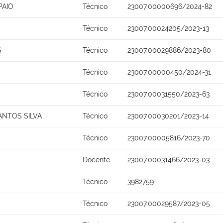
PAIO
Técnico
23007.00000696/2024-82
Técnico
23007.00024205/2023-13
S
Técnico
23007.00029886/2023-80
Técnico
23007.00000450/2024-31
Técnico
23007.00031550/2023-63
ANTOS SILVA
Técnico
23007.00030201/2023-14
Técnico
23007.00005816/2023-70
Docente
23007.00031466/2023-03
Técnico
3982759
Técnico
23007.00029587/2023-05