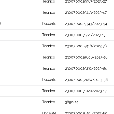
Técnico
23007.00029967/2023-27
Técnico
23007.00029413/2023-47
S
Docente
23007.00029343/2023-94
Técnico
23007.00031771/2023-13
Técnico
23007.00007418/2023-78
Técnico
23007.00025606/2023-16
Técnico
23007.00029232/2023-84
Docente
23007.00032064/2023-56
Técnico
23007.00031020/2023-17
Técnico
3892414
Docente
23007.00026491/2023-80