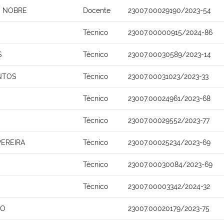
O NOBRE
Docente
23007.00029190/2023-54
Técnico
23007.00000915/2024-86
S
Técnico
23007.00030589/2023-14
NTOS
Técnico
23007.00031023/2023-33
Técnico
23007.00024961/2023-68
Técnico
23007.00029552/2023-77
PEREIRA
Técnico
23007.00025234/2023-69
Técnico
23007.00030084/2023-69
Técnico
23007.00003342/2024-32
HO
23007.00020179/2023-75