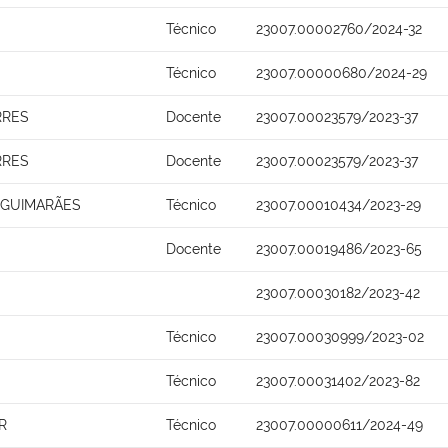
Técnico
23007.00002760/2024-32
Técnico
23007.00000680/2024-29
RRES
Docente
23007.00023579/2023-37
RRES
Docente
23007.00023579/2023-37
A GUIMARÃES
Técnico
23007.00010434/2023-29
Docente
23007.00019486/2023-65
23007.00030182/2023-42
Técnico
23007.00030999/2023-02
Técnico
23007.00031402/2023-82
R
Técnico
23007.00000611/2024-49