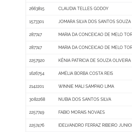
2663815
CLAUDIA TELLES GODOY
1573301
JOMARA SILVA DOS SANTOS SOUZA
287747
MARIA DA CONCEICAO DE MELO TO
287747
MARIA DA CONCEICAO DE MELO TO
2257920
KÊNIA PATRICIA DE SOUZA OLIVEIR
1626754
AMÉLIA BORBA COSTA REIS
2142201
WINNIE MALI SAMPAIO LIMA
3082268
NUBIA DOS SANTOS SILVA
2257749
FABIO MORAIS NOVAES
2257476
IDELVANDRO FERRAZ RIBEIRO JUNIO