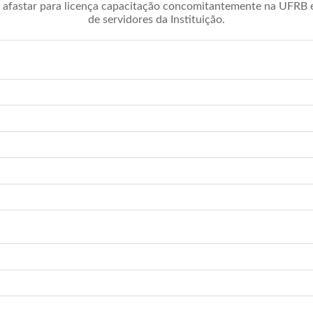
afastar para licença capacitação concomitantemente na UFRB é 
de servidores da Instituição.