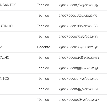
NA SANTOS
Técnico
23007.00007623/2022-75
Técnico
23007.00011526/2022-36
UTINHO
Técnico
23007.00012627/2022-88
Técnico
23007.00007215/2022-33
EZ
Docente
23007.00028070/2021-36
VALHO
Técnico
23007.00004583/2022-93
Técnico
23007.00009966/2022-58
ANTOS
Técnico
23007.00010352/2022-15
Técnico
23007.00004577/2022-61
Técnico
23007.00000852/2022-47