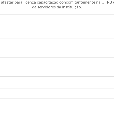
afastar para licença capacitação concomitantemente na UFRB é 
de servidores da Instituição.