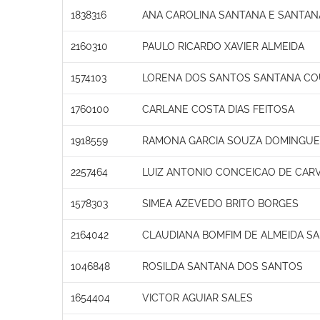
1838316
ANA CAROLINA SANTANA E SANTA
2160310
PAULO RICARDO XAVIER ALMEIDA
1574103
LORENA DOS SANTOS SANTANA CO
1760100
CARLANE COSTA DIAS FEITOSA
1918559
RAMONA GARCIA SOUZA DOMINGU
2257464
LUIZ ANTONIO CONCEICAO DE CAR
1578303
SIMEA AZEVEDO BRITO BORGES
2164042
CLAUDIANA BOMFIM DE ALMEIDA S
1046848
ROSILDA SANTANA DOS SANTOS
1654404
VICTOR AGUIAR SALES