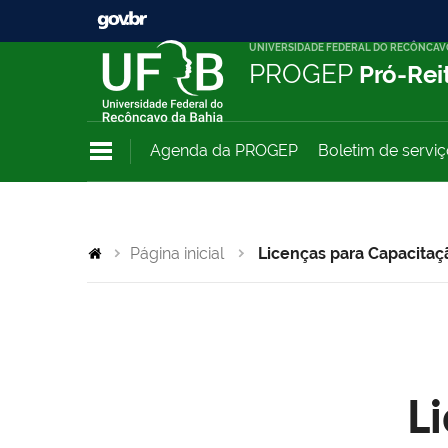
UNIVERSIDADE FEDERAL DO RECÔNCAV
PROGEP
Pró-Rei
Agenda da PROGEP
Boletim de servi
Página inicial
Licenças para Capacitaç
L