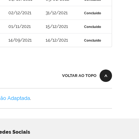
02/12/2021
31/12/2021
Concluído
01/11/2021
15/12/2021
Concluído
14/09/2021
14/12/2021
Concluído
VOLTAR AO TOPO
Não Adaptada
.
edes Sociais