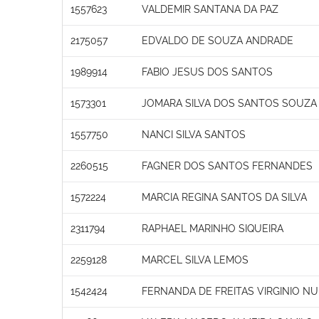
1557623
VALDEMIR SANTANA DA PAZ
2175057
EDVALDO DE SOUZA ANDRADE
1989914
FABIO JESUS DOS SANTOS
1573301
JOMARA SILVA DOS SANTOS SOUZA
1557750
NANCI SILVA SANTOS
2260515
FAGNER DOS SANTOS FERNANDES
1572224
MARCIA REGINA SANTOS DA SILVA
2311794
RAPHAEL MARINHO SIQUEIRA
2259128
MARCEL SILVA LEMOS
1542424
FERNANDA DE FREITAS VIRGINIO N