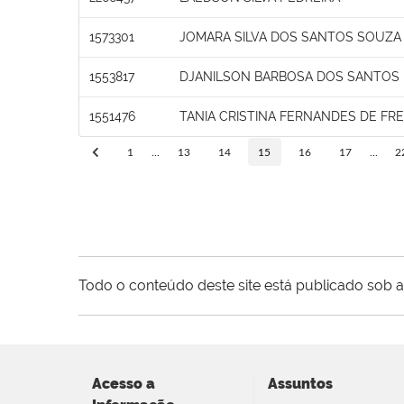
1573301
JOMARA SILVA DOS SANTOS SOUZA
1553817
DJANILSON BARBOSA DOS SANTOS
1551476
TANIA CRISTINA FERNANDES DE FRE
1
...
13
14
15
16
17
...
2
Todo o conteúdo deste site está publicado sob a
Acesso a
Assuntos