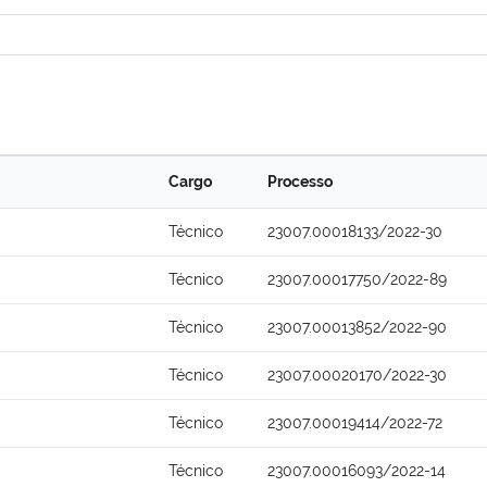
Cargo
Processo
Técnico
23007.00018133/2022-30
Técnico
23007.00017750/2022-89
Técnico
23007.00013852/2022-90
Técnico
23007.00020170/2022-30
Técnico
23007.00019414/2022-72
Técnico
23007.00016093/2022-14