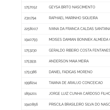
1757052
GEYSA BRITO NASCIMENTO
2311794
RAPHAEL MARINHO SIQUEIRA
2258007
IVANA DA FRANCA CALDAS SANTAN
1940793
MOISES DAMIAN BONNIEK ALMEIDA
1753230
GERALDO RIBEIRO COSTA FENTANE
1753931
ANDERSON MAIA MEIRA
1751386
DANIEL FADIGAS MORENO
1998214
TAIANA DE ARAUJO CONCEICAO
1891201
JORGE LUIZ CUNHA CARDOSO FILH
1940856
PRISCILA BRASILEIRO SILVA DO NA