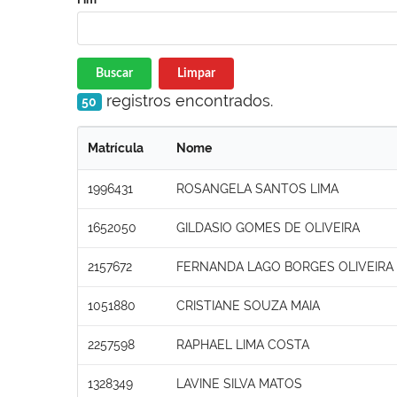
Buscar
Limpar
registros encontrados.
50
Matrícula
Nome
1996431
ROSANGELA SANTOS LIMA
1652050
GILDASIO GOMES DE OLIVEIRA
2157672
FERNANDA LAGO BORGES OLIVEIRA
1051880
CRISTIANE SOUZA MAIA
2257598
RAPHAEL LIMA COSTA
1328349
LAVINE SILVA MATOS