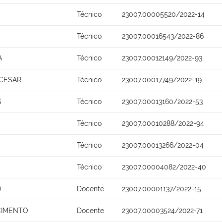
Técnico
23007.00005520/2022-14
Técnico
23007.00016543/2022-86
A
Técnico
23007.00012149/2022-93
 CESAR
Técnico
23007.00017749/2022-19
S
Técnico
23007.00013160/2022-53
Técnico
23007.00010288/2022-94
Técnico
23007.00013266/2022-04
Técnico
23007.00004082/2022-40
O
Docente
23007.00001137/2022-15
SCIMENTO
Docente
23007.00003524/2022-71