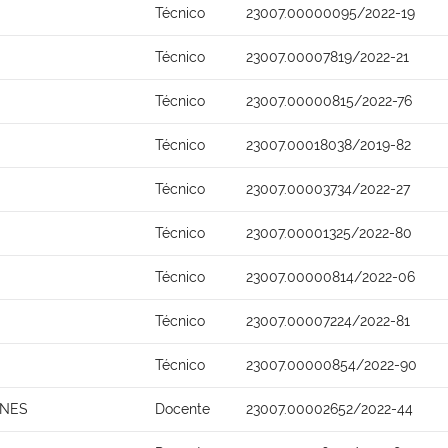
Técnico
23007.00000095/2022-19
Técnico
23007.00007819/2022-21
Técnico
23007.00000815/2022-76
Técnico
23007.00018038/2019-82
Técnico
23007.00003734/2022-27
Técnico
23007.00001325/2022-80
Técnico
23007.00000814/2022-06
Técnico
23007.00007224/2022-81
Técnico
23007.00000854/2022-90
UNES
Docente
23007.00002652/2022-44