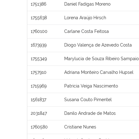
1751386
Daniel Fadigas Moreno
1755638
Lorena Araújo Hirsch
1760100
Carlane Costa Feitosa
1673939
Diogo Valença de Azevedo Costa
1755349
Marylucia de Souza Ribeiro Sampaio
1757910
Adriana Monteiro Carvalho Hupsel
1715969
Patricia Veiga Nascimento
1561837
Susana Couto Pimentel
2031847
Danilo Andrade de Matos
1760580
Cristiane Nunes