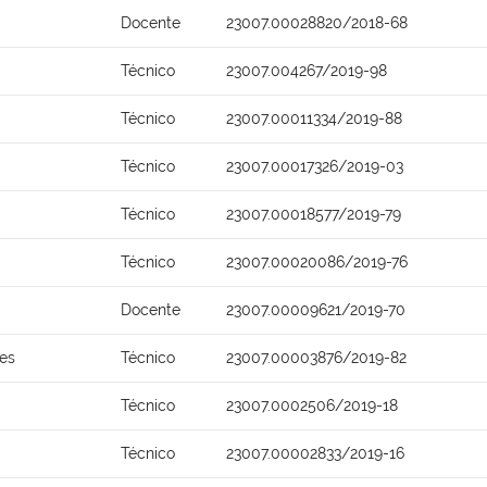
Docente
23007.00028820/2018-68
Técnico
23007.004267/2019-98
Técnico
23007.00011334/2019-88
Técnico
23007.00017326/2019-03
Técnico
23007.00018577/2019-79
Técnico
23007.00020086/2019-76
Docente
23007.00009621/2019-70
ões
Técnico
23007.00003876/2019-82
Técnico
23007.0002506/2019-18
Técnico
23007.00002833/2019-16