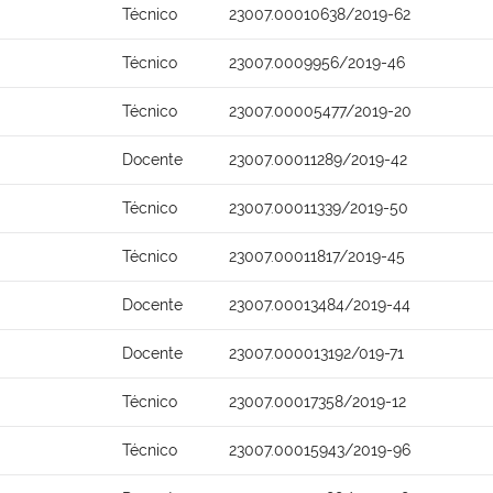
Técnico
23007.00010638/2019-62
Técnico
23007.0009956/2019-46
Técnico
23007.00005477/2019-20
Docente
23007.00011289/2019-42
Técnico
23007.00011339/2019-50
Técnico
23007.00011817/2019-45
Docente
23007.00013484/2019-44
Docente
23007.000013192/019-71
Técnico
23007.00017358/2019-12
Técnico
23007.00015943/2019-96