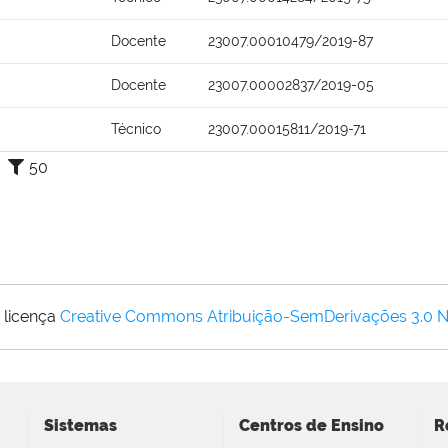
Docente
23007.00010479/2019-87
Docente
23007.00002837/2019-05
Técnico
23007.00015811/2019-71
50
 licença
Creative Commons Atribuição-SemDerivações 3.0 
Sistemas
Centros de Ensino
R