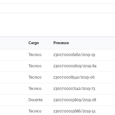
Cargo
Processo
Técnico
23007.00016262/2019-19
Técnico
23007.00001609/2019-84
Técnico
23007.0008542/2019-06
Técnico
23007.00007142/2019-73
Docente
23007.00015809/2019-28
Técnico
23007.00015686/2019-51