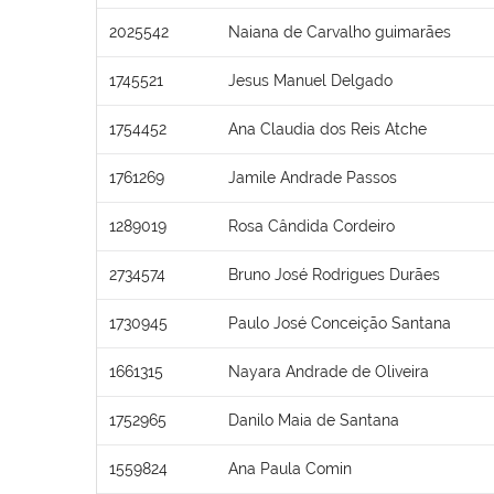
2025542
Naiana de Carvalho guimarães
1745521
Jesus Manuel Delgado
1754452
Ana Claudia dos Reis Atche
1761269
Jamile Andrade Passos
1289019
Rosa Cândida Cordeiro
2734574
Bruno José Rodrigues Durães
1730945
Paulo José Conceição Santana
1661315
Nayara Andrade de Oliveira
1752965
Danilo Maia de Santana
1559824
Ana Paula Comin