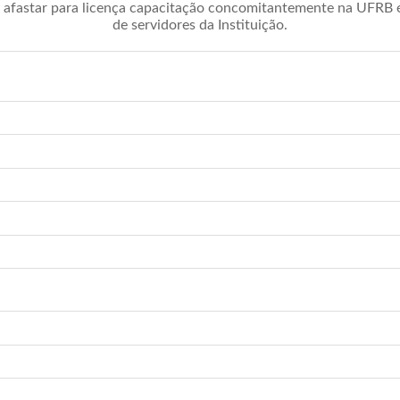
afastar para licença capacitação concomitantemente na UFRB é 
de servidores da Instituição.