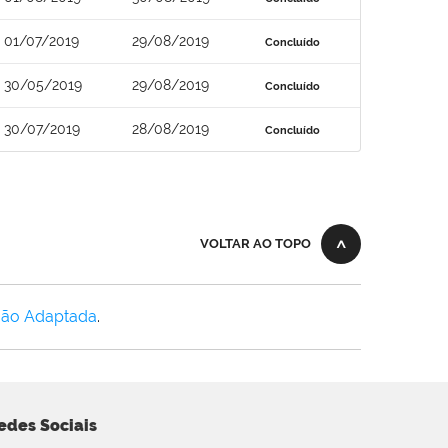
01/07/2019
29/08/2019
Concluído
30/05/2019
29/08/2019
Concluído
30/07/2019
28/08/2019
Concluído
VOLTAR AO TOPO
Não Adaptada
.
edes Sociais