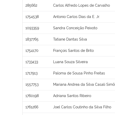
285662
Carlos Alfredo Lopes de Carvalho
1754538
Antonio Carlos Dias da E. Jr.
1093359
Sandra Conceição Peixoto
1837765
Tatiane Dantas Silva
1754170
François Santos de Brito
1733433
Luana Souza Silveira
1717913
Paloma de Sousa Pinho Freitas
1557753
Mariana Andrea da Silva Casali Sim
1760198
Adriana Santos Ribeiro
1761266
Joel Carlos Coutinho da Silva Filho