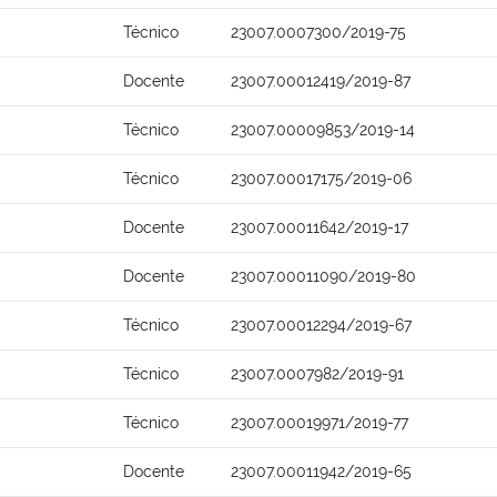
Técnico
23007.0007300/2019-75
Docente
23007.00012419/2019-87
Técnico
23007.00009853/2019-14
Técnico
23007.00017175/2019-06
Docente
23007.00011642/2019-17
Docente
23007.00011090/2019-80
Técnico
23007.00012294/2019-67
Técnico
23007.0007982/2019-91
Técnico
23007.00019971/2019-77
Docente
23007.00011942/2019-65