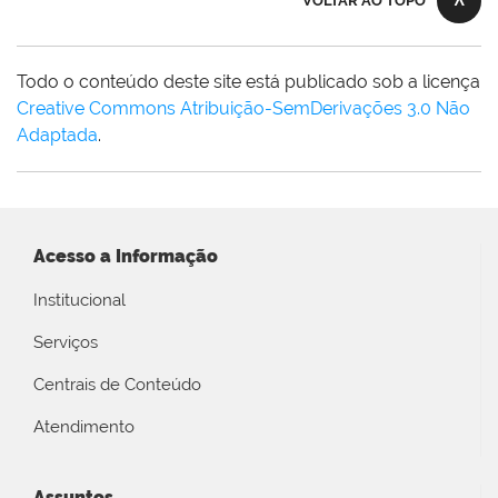
VOLTAR AO TOPO
Todo o conteúdo deste site está publicado sob a licença
Creative Commons Atribuição-SemDerivações 3.0 Não
Adaptada
.
Acesso a Informação
Institucional
Serviços
Centrais de Conteúdo
Atendimento
Assuntos