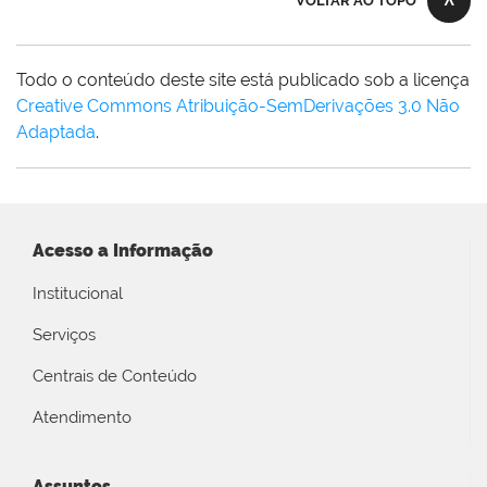
VOLTAR AO TOPO
Todo o conteúdo deste site está publicado sob a licença
Creative Commons Atribuição-SemDerivações 3.0 Não
Adaptada
.
Acesso a Informação
Institucional
Serviços
Centrais de Conteúdo
Atendimento
Assuntos