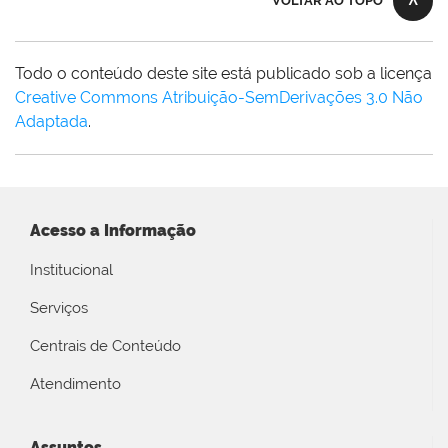
VOLTAR AO TOPO
Todo o conteúdo deste site está publicado sob a licença
Creative Commons Atribuição-SemDerivações 3.0 Não
Adaptada
.
Acesso a Informação
Institucional
Serviços
Centrais de Conteúdo
Atendimento
Assuntos