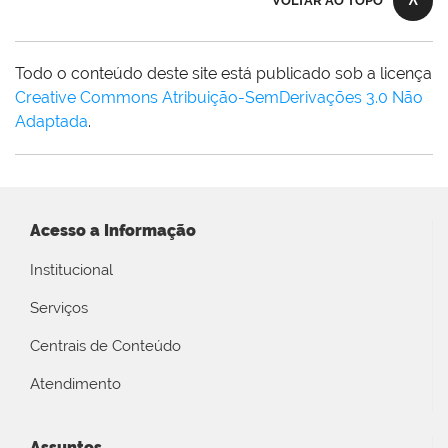
VOLTAR AO TOPO
Todo o conteúdo deste site está publicado sob a licença
Creative Commons Atribuição-SemDerivações 3.0 Não
Adaptada
.
Acesso a Informação
Institucional
Serviços
Centrais de Conteúdo
Atendimento
Assuntos