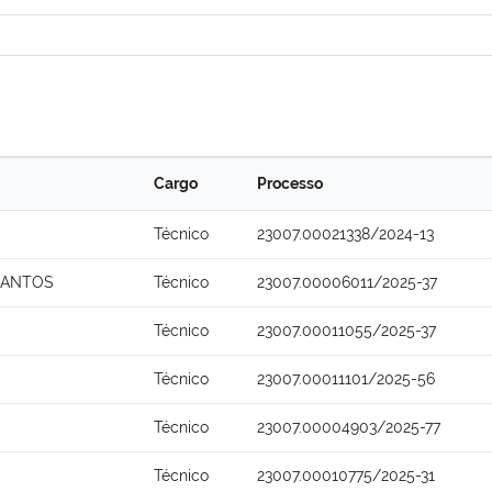
Cargo
Processo
Técnico
23007.00021338/2024-13
SANTOS
Técnico
23007.00006011/2025-37
Técnico
23007.00011055/2025-37
Técnico
23007.00011101/2025-56
Técnico
23007.00004903/2025-77
Técnico
23007.00010775/2025-31