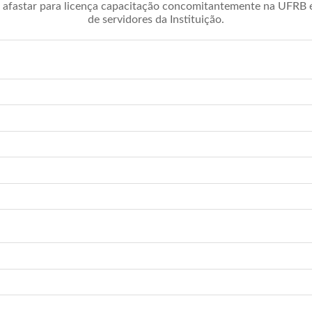
afastar para licença capacitação concomitantemente na UFRB é 
de servidores da Instituição.