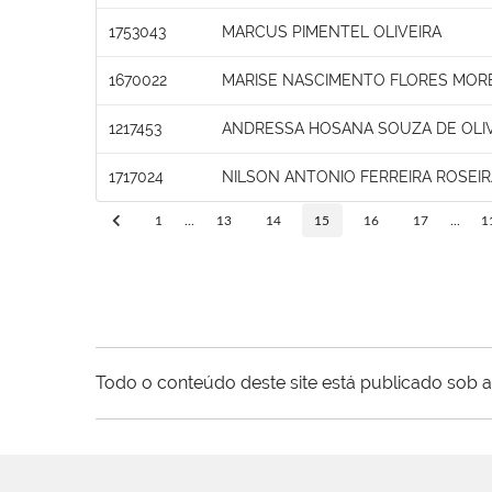
1753043
MARCUS PIMENTEL OLIVEIRA
1670022
MARISE NASCIMENTO FLORES MOR
1217453
ANDRESSA HOSANA SOUZA DE OLI
1717024
NILSON ANTONIO FERREIRA ROSEIR
1
...
13
14
15
16
17
...
1
Todo o conteúdo deste site está publicado sob a