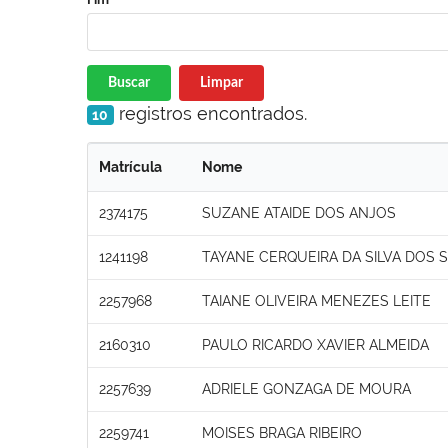
Buscar
Limpar
registros encontrados.
10
Matrícula
Nome
2374175
SUZANE ATAIDE DOS ANJOS
1241198
TAYANE CERQUEIRA DA SILVA DOS 
2257968
TAIANE OLIVEIRA MENEZES LEITE
2160310
PAULO RICARDO XAVIER ALMEIDA
2257639
ADRIELE GONZAGA DE MOURA
2259741
MOISES BRAGA RIBEIRO