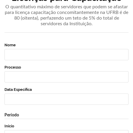
O quantitativo máximo de servidores que podem se afastar
para licença capacitação concomitantemente na UFRB é de
80 (oitenta), perfazendo um teto de 5% do total de
servidores da Instituição.
Nome
Processo
Data Específica
Período
Início