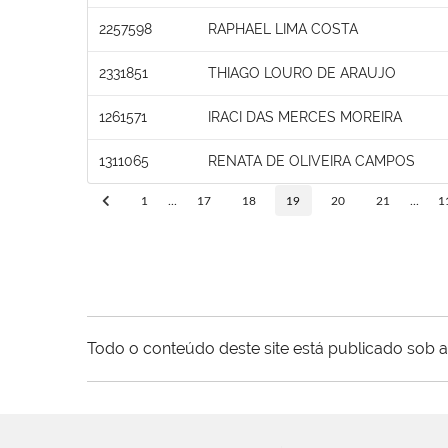
2257598
RAPHAEL LIMA COSTA
2331851
THIAGO LOURO DE ARAUJO
1261571
IRACI DAS MERCES MOREIRA
1311065
RENATA DE OLIVEIRA CAMPOS
1
...
17
18
19
20
21
...
1
Todo o conteúdo deste site está publicado sob a