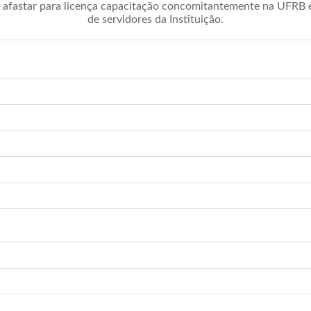
afastar para licença capacitação concomitantemente na UFRB é 
de servidores da Instituição.