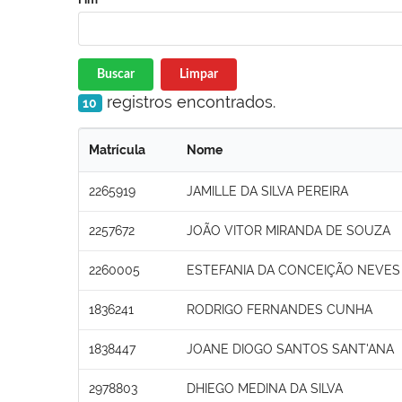
Buscar
Limpar
registros encontrados.
10
Matrícula
Nome
2265919
JAMILLE DA SILVA PEREIRA
2257672
JOÃO VITOR MIRANDA DE SOUZA
2260005
ESTEFANIA DA CONCEIÇÃO NEVES
1836241
RODRIGO FERNANDES CUNHA
1838447
JOANE DIOGO SANTOS SANT'ANA
2978803
DHIEGO MEDINA DA SILVA