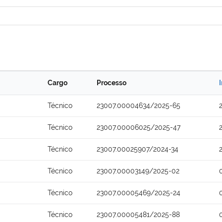
Cargo
Processo
Técnico
23007.00004634/2025-65
Técnico
23007.00006025/2025-47
Técnico
23007.00025907/2024-34
Técnico
23007.00003149/2025-02
Técnico
23007.00005469/2025-24
Técnico
23007.00005481/2025-88