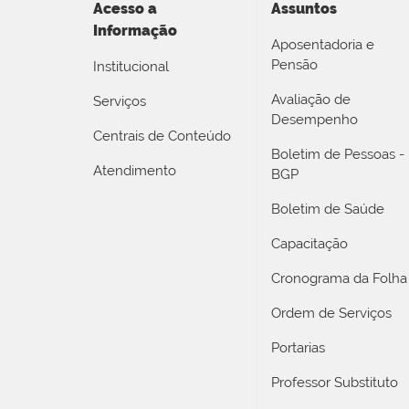
Acesso a
Assuntos
Informação
Aposentadoria e
Pensão
Institucional
Avaliação de
Serviços
Desempenho
Centrais de Conteúdo
Boletim de Pessoas -
Atendimento
BGP
Boletim de Saúde
Capacitação
Cronograma da Folha
Ordem de Serviços
Portarias
Professor Substituto