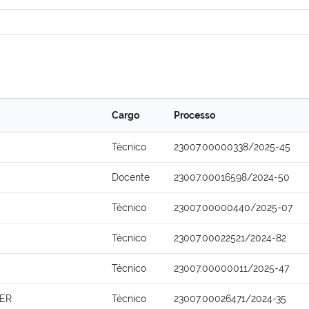
Cargo
Processo
Técnico
23007.00000338/2025-45
Docente
23007.00016598/2024-50
Técnico
23007.00000440/2025-07
Técnico
23007.00022521/2024-82
Técnico
23007.00000011/2025-47
ER
Técnico
23007.00026471/2024-35