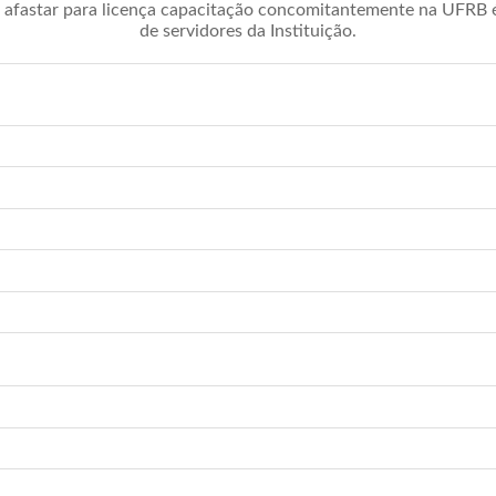
afastar para licença capacitação concomitantemente na UFRB é 
de servidores da Instituição.