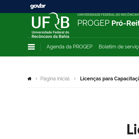
UNIVERSIDADE FEDERAL DO RECÔNCAV
PROGEP
Pró-Rei
Agenda da PROGEP
Boletim de servi
Página inicial
Licenças para Capacitaç
L