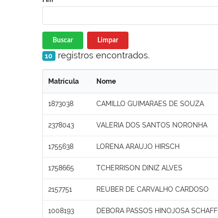
Buscar
Limpar
registros encontrados.
10
Matrícula
Nome
1873038
CAMILLO GUIMARAES DE SOUZA
2378043
VALERIA DOS SANTOS NORONHA
1755638
LORENA ARAUJO HIRSCH
1758665
TCHERRISON DINIZ ALVES
2157751
REUBER DE CARVALHO CARDOSO
1008193
DEBORA PASSOS HINOJOSA SCHAFF