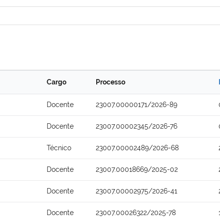
Cargo
Processo
Docente
23007.00000171/2026-89
Docente
23007.00002345/2026-76
Técnico
23007.00002489/2026-68
Docente
23007.00018669/2025-02
Docente
23007.00002975/2026-41
Docente
23007.00026322/2025-78