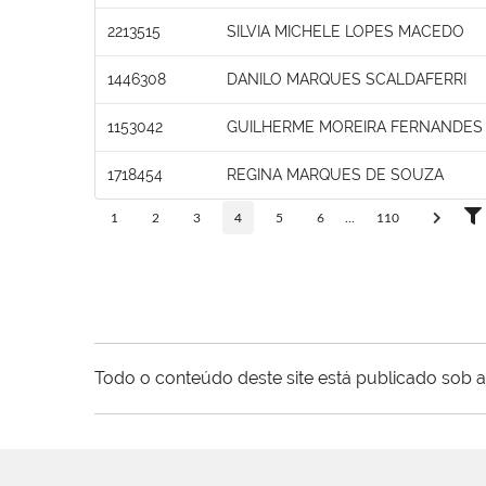
2213515
SILVIA MICHELE LOPES MACEDO
1446308
DANILO MARQUES SCALDAFERRI
1153042
GUILHERME MOREIRA FERNANDES
1718454
REGINA MARQUES DE SOUZA
1
2
3
4
5
6
...
110
Todo o conteúdo deste site está publicado sob a