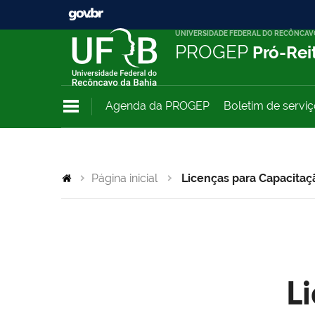
UNIVERSIDADE FEDERAL DO RECÔNCAV
PROGEP
Pró-Rei
Agenda da PROGEP
Boletim de servi
Página inicial
Licenças para Capacitaç
L