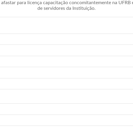
afastar para licença capacitação concomitantemente na UFRB é 
de servidores da Instituição.