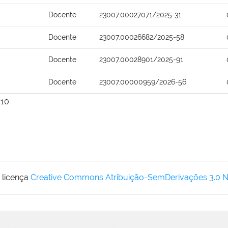
Docente
23007.00027071/2025-31
Docente
23007.00026682/2025-58
Docente
23007.00028901/2025-91
Docente
23007.00000959/2026-56
10
 licença
Creative Commons Atribuição-SemDerivações 3.0 