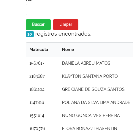
Buscar
Limpar
registros encontrados.
10
Matrícula
Nome
1567617
DANIELA ABREU MATOS
2183687
KLAYTON SANTANA PORTO
1861104
GREICIANE DE SOUZA SANTOS
1147816
POLIANA DA SILVA LIMA ANDRADE
1551614
NUNO GONCALVES PEREIRA
1670376
FLORA BONAZZI PIASENTIN