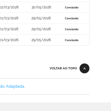
02/03/2026
30/05/2026
Concluído
01/03/2026
29/05/2026
Concluído
01/03/2026
29/05/2026
Concluído
01/03/2026
29/05/2026
Concluído
VOLTAR AO TOPO
Não Adaptada
.