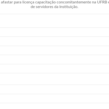
afastar para licença capacitação concomitantemente na UFRB é 
de servidores da Instituição.