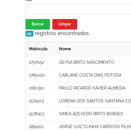
Buscar
Limpar
registros encontrados.
10
Matrícula
Nome
1757052
GEYSA BRITO NASCIMENTO
1760100
CARLANE COSTA DIAS FEITOSA
2160310
PAULO RICARDO XAVIER ALMEIDA
1574103
LORENA DOS SANTOS SANTANA C
1578303
SIMEA AZEVEDO BRITO BORGES
1891201
JORGE LUIZ CUNHA CARDOSO FILH