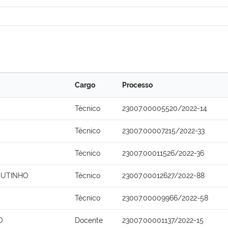
Cargo
Processo
Técnico
23007.00005520/2022-14
Técnico
23007.00007215/2022-33
Técnico
23007.00011526/2022-36
OUTINHO
Técnico
23007.00012627/2022-88
Técnico
23007.00009966/2022-58
O
Docente
23007.00001137/2022-15