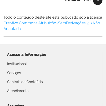
VOLTAR AO TOPO
Todo o conteúdo deste site está publicado sob a licença
Creative Commons Atribuição-SemDerivações 3.0 Não
Adaptada
.
Acesso a Informação
Institucional
Serviços
Centrais de Conteúdo
Atendimento
Assuntos